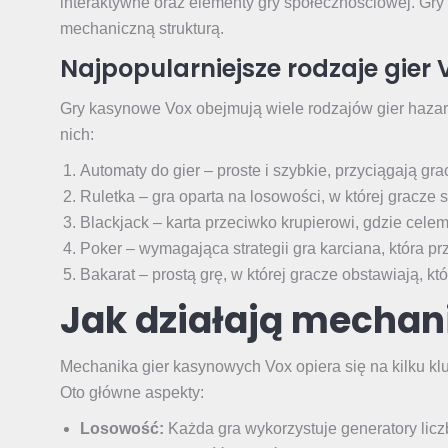
interaktywne oraz elementy gry społecznościowej. Gry 
mechaniczną strukturą.
Najpopularniejsze rodzaje gier 
Gry kasynowe Vox obejmują wiele rodzajów gier hazardo
nich:
Automaty do gier – proste i szybkie, przyciągają gr
Ruletka – gra oparta na losowości, w której gracze 
Blackjack – karta przeciwko krupierowi, gdzie celem 
Poker – wymagająca strategii gra karciana, która pr
Bakarat – prostą grę, w której gracze obstawiają, k
Jak działają mechan
Mechanika gier kasynowych Vox opiera się na kilku kl
Oto główne aspekty:
Losowość:
Każda gra wykorzystuje generatory licz