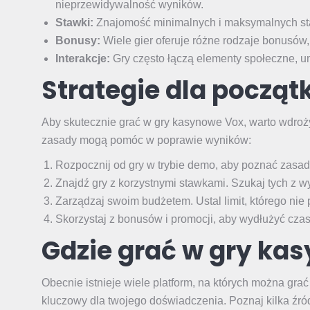
nieprzewidywalność wyników.
Stawki:
Znajomość minimalnych i maksymalnych st
Bonusy:
Wiele gier oferuje różne rodzaje bonusów
Interakcje:
Gry często łączą elementy społeczne, u
Strategie dla począt
Aby skutecznie grać w gry kasynowe Vox, warto wdrożyć
zasady mogą pomóc w poprawie wyników:
Rozpocznij od gry w trybie demo, aby poznać zasad
Znajdź gry z korzystnymi stawkami. Szukaj tych z w
Zarządzaj swoim budżetem. Ustal limit, którego nie 
Skorzystaj z bonusów i promocji, aby wydłużyć czas
Gdzie grać w gry ka
Obecnie istnieje wiele platform, na których można g
kluczowy dla twojego doświadczenia. Poznaj kilka źró