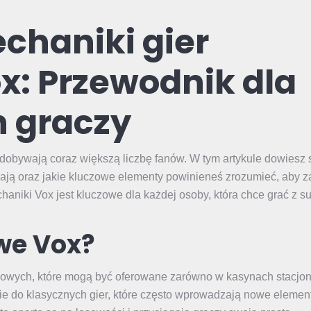
chaniki gier
: Przewodnik dla
 graczy
dobywają coraz większą liczbę fanów. W tym artykule dowiesz s
iałają oraz jakie kluczowe elementy powinieneś zrozumieć, aby 
aniki Vox jest kluczowe dla każdej osoby, która chce grać z 
we Vox?
dowych, które mogą być oferowane zarówno w kasynach stacjon
ście do klasycznych gier, które często wprowadzają nowe elemen