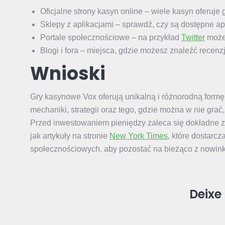
Oficjalne strony kasyn online – wiele kasyn oferuje 
Sklepy z aplikacjami – sprawdź, czy są dostępne ap
Portale społecznościowe – na przykład
Twitter
może 
Blogi i fora – miejsca, gdzie możesz znaleźć recenzj
Wnioski
Gry kasynowe Vox oferują unikalną i różnorodną formę 
mechaniki, strategii oraz tego, gdzie można w nie gra
Przed inwestowaniem pieniędzy zaleca się dokładne za
jak artykuły na stronie
New York Times
, które dostarc
społecznościowych, aby pozostać na bieżąco z nowin
Deixe