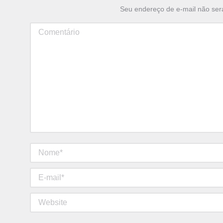
Seu endereço de e-mail não ser
Comentário
Nome *
E-mail *
Website