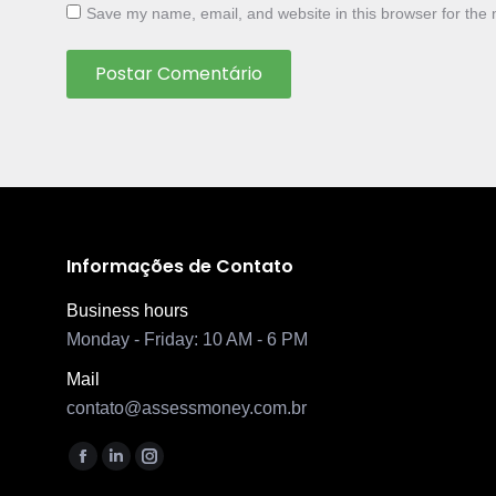
Save my name, email, and website in this browser for the 
Postar Comentário
Informações de Contato
Business hours
Monday - Friday: 10 AM - 6 PM
Mail
contato@assessmoney.com.br
Encontre-nos em:
Facebook
Linkedin
Instagram