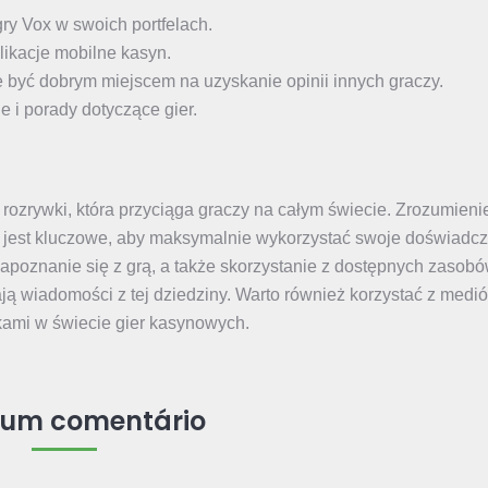
gry Vox w swoich portfelach.
likacje mobilne kasyn.
być dobrym miejscem na uzyskanie opinii innych graczy.
e i porady dotyczące gier.
rozrywki, która przyciąga graczy na całym świecie. Zrozumienie
ć, jest kluczowe, aby maksymalnie wykorzystać swoje doświadcz
poznanie się z grą, a także skorzystanie z dostępnych zasobów
zają wiadomości z tej dziedziny. Warto również korzystać z medi
kami w świecie gier kasynowych.
 um comentário