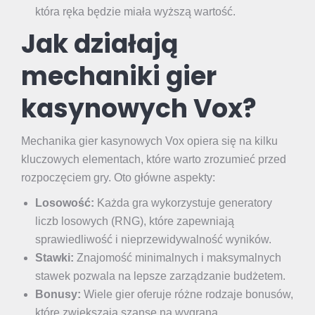
która ręka będzie miała wyższą wartość.
Jak działają
mechaniki gier
kasynowych Vox?
Mechanika gier kasynowych Vox opiera się na kilku
kluczowych elementach, które warto zrozumieć przed
rozpoczęciem gry. Oto główne aspekty:
Losowość:
Każda gra wykorzystuje generatory
liczb losowych (RNG), które zapewniają
sprawiedliwość i nieprzewidywalność wyników.
Stawki:
Znajomość minimalnych i maksymalnych
stawek pozwala na lepsze zarządzanie budżetem.
Bonusy:
Wiele gier oferuje różne rodzaje bonusów,
które zwiększają szanse na wygraną.