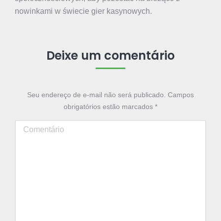
nowinkami w świecie gier kasynowych.
Deixe um comentário
Seu endereço de e-mail não será publicado. Campos
obrigatórios estão marcados
*
Comentário