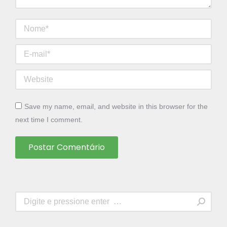
Nome *
E-mail *
Website
Save my name, email, and website in this browser for the
next time I comment.
Postar Comentário
Search: