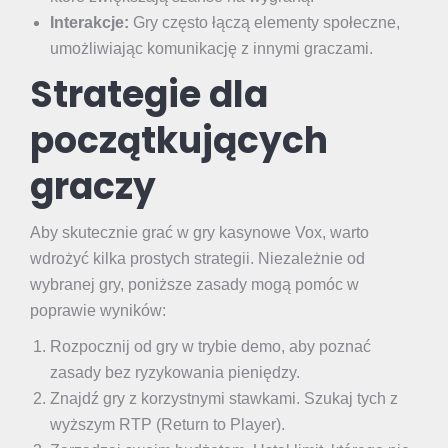
Interakcje:
Gry często łączą elementy społeczne,
umożliwiając komunikację z innymi graczami.
Strategie dla
początkujących
graczy
Aby skutecznie grać w gry kasynowe Vox, warto
wdrożyć kilka prostych strategii. Niezależnie od
wybranej gry, poniższe zasady mogą pomóc w
poprawie wyników:
Rozpocznij od gry w trybie demo, aby poznać
zasady bez ryzykowania pieniędzy.
Znajdź gry z korzystnymi stawkami. Szukaj tych z
wyższym RTP (Return to Player).