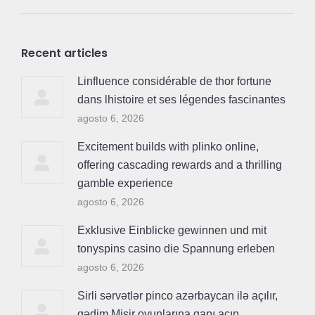
Recent articles
Linfluence considérable de thor fortune
dans lhistoire et ses légendes fascinantes
agosto 6, 2026
Excitement builds with plinko online,
offering cascading rewards and a thrilling
gamble experience
agosto 6, 2026
Exklusive Einblicke gewinnen und mit
tonyspins casino die Spannung erleben
agosto 6, 2026
Sirli sərvətlər pinco azərbaycan ilə açılır,
qədim Misir oyunlarına qapı açın