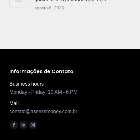
agosto 6, 2026
Informações de Contato
Business hours
Monday - Friday: 10 AM - 6 PM
Mail
contato@assessmoney.com.br
Encontre-nos em:
Facebook
Linkedin
Instagram
page
page
page