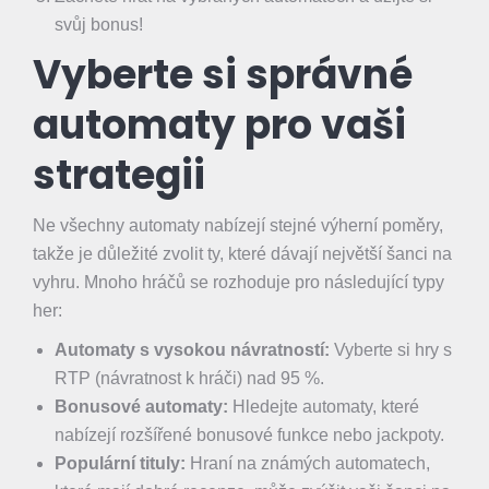
svůj bonus!
Vyberte si správné
automaty pro vaši
strategii
Ne všechny automaty nabízejí stejné výherní poměry,
takže je důležité zvolit ty, které dávají největší šanci na
vyhru. Mnoho hráčů se rozhoduje pro následující typy
her:
Automaty s vysokou návratností:
Vyberte si hry s
RTP (návratnost k hráči) nad 95 %.
Bonusové automaty:
Hledejte automaty, které
nabízejí rozšířené bonusové funkce nebo jackpoty.
Populární tituly:
Hraní na známých automatech,