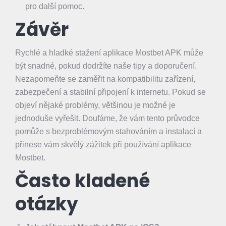
pro další pomoc.
Závěr
Rychlé a hladké stažení aplikace Mostbet APK může
být snadné, pokud dodržíte naše tipy a doporučení.
Nezapomeňte se zaměřit na kompatibilitu zařízení,
zabezpečení a stabilní připojení k internetu. Pokud se
objeví nějaké problémy, většinou je možné je
jednoduše vyřešit. Doufáme, že vám tento průvodce
pomůže s bezproblémovým stahováním a instalací a
přinese vám skvělý zážitek při používání aplikace
Mostbet.
Často kladené
otázky