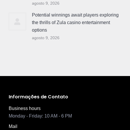
agosto 9, 2026
Potential winnings await players exploring
the thrills of Zula casino entertainment
options
agosto 9, 2026
Informações de Contato
Business hours
Monday - Friday: 10 AM - 6 PM
Mail