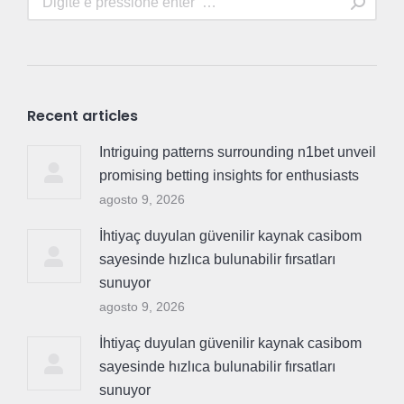
Recent articles
Intriguing patterns surrounding n1bet unveil
promising betting insights for enthusiasts
agosto 9, 2026
İhtiyaç duyulan güvenilir kaynak casibom
sayesinde hızlıca bulunabilir fırsatları
sunuyor
agosto 9, 2026
İhtiyaç duyulan güvenilir kaynak casibom
sayesinde hızlıca bulunabilir fırsatları
sunuyor