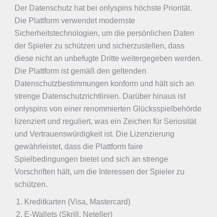
Der Datenschutz hat bei onlyspins höchste Priorität.
Die Plattform verwendet modernste
Sicherheitstechnologien, um die persönlichen Daten
der Spieler zu schützen und sicherzustellen, dass
diese nicht an unbefugte Dritte weitergegeben werden.
Die Plattform ist gemäß den geltenden
Datenschutzbestimmungen konform und hält sich an
strenge Datenschutzrichtlinien. Darüber hinaus ist
onlyspins von einer renommierten Glücksspielbehörde
lizenziert und reguliert, was ein Zeichen für Seriosität
und Vertrauenswürdigkeit ist. Die Lizenzierung
gewährleistet, dass die Plattform faire
Spielbedingungen bietet und sich an strenge
Vorschriften hält, um die Interessen der Spieler zu
schützen.
Kreditkarten (Visa, Mastercard)
E-Wallets (Skrill, Neteller)