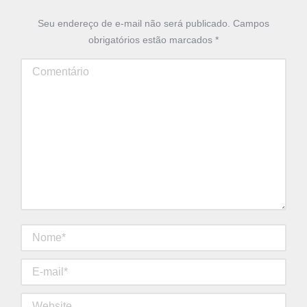
Seu endereço de e-mail não será publicado. Campos
obrigatórios estão marcados
*
Comentário
Nome *
E-mail *
Website