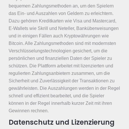
bequemen Zahlungsmethoden an, um den Spielern
das Ein- und Auszahlen von Geldern zu erleichtern.
Dazu gehören Kreditkarten wie Visa und Mastercard,
E-Wallets wie Skrill und Neteller, Banküberweisungen
und in einigen Fällen auch Kryptowährungen wie
Bitcoin. Alle Zahlungsmethoden sind mit modernsten
Verschlüsselungstechnologien gesichert, um die
persönlichen und finanziellen Daten der Spieler zu
schützen. Die Plattform arbeitet mit lizenzierten und
regulierten Zahlungsanbietern zusammen, um die
Sicherheit und Zuverlässigkeit der Transaktionen zu
gewährleisten. Die Auszahlungen werden in der Regel
schnell und effizient bearbeitet, und die Spieler
können in der Regel innerhalb kurzer Zeit mit ihren
Gewinnen rechnen.
Datenschutz und Lizenzierung