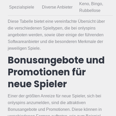
Keno, Bingo,
Spezialspiele
Diverse Anbieter
Rubbellose
Diese Tabelle bietet eine vereinfachte Übersicht über
die verschiedenen Spieltypen, die bei onlyspins
angeboten werden, sowie über einige der führenden
Softwareanbieter und die besonderen Merkmale der
jeweiligen Spiele.
Bonusangebote und
Promotionen für
neue Spieler
Einer der größten Anreize für neue Spieler, sich bei
onlyspins anzumelden, sind die attraktiven
Bonusangebote und Promotionen. Diese können in