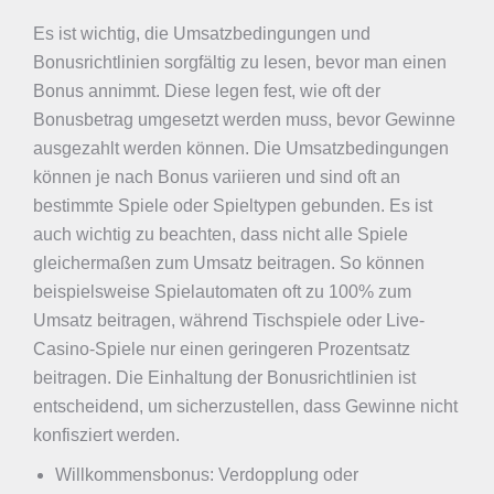
Es ist wichtig, die Umsatzbedingungen und
Bonusrichtlinien sorgfältig zu lesen, bevor man einen
Bonus annimmt. Diese legen fest, wie oft der
Bonusbetrag umgesetzt werden muss, bevor Gewinne
ausgezahlt werden können. Die Umsatzbedingungen
können je nach Bonus variieren und sind oft an
bestimmte Spiele oder Spieltypen gebunden. Es ist
auch wichtig zu beachten, dass nicht alle Spiele
gleichermaßen zum Umsatz beitragen. So können
beispielsweise Spielautomaten oft zu 100% zum
Umsatz beitragen, während Tischspiele oder Live-
Casino-Spiele nur einen geringeren Prozentsatz
beitragen. Die Einhaltung der Bonusrichtlinien ist
entscheidend, um sicherzustellen, dass Gewinne nicht
konfisziert werden.
Willkommensbonus: Verdopplung oder