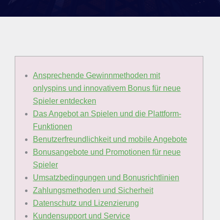
Ansprechende Gewinnmethoden mit
onlyspins und innovativem Bonus für neue
Spieler entdecken
Das Angebot an Spielen und die Plattform-
Funktionen
Benutzerfreundlichkeit und mobile Angebote
Bonusangebote und Promotionen für neue
Spieler
Umsatzbedingungen und Bonusrichtlinien
Zahlungsmethoden und Sicherheit
Datenschutz und Lizenzierung
Kundensupport und Service