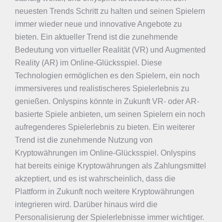
neuesten Trends Schritt zu halten und seinen Spielern
immer wieder neue und innovative Angebote zu
bieten. Ein aktueller Trend ist die zunehmende
Bedeutung von virtueller Realität (VR) und Augmented
Reality (AR) im Online-Glücksspiel. Diese
Technologien ermöglichen es den Spielern, ein noch
immersiveres und realistischeres Spielerlebnis zu
genießen. Onlyspins könnte in Zukunft VR- oder AR-
basierte Spiele anbieten, um seinen Spielern ein noch
aufregenderes Spielerlebnis zu bieten. Ein weiterer
Trend ist die zunehmende Nutzung von
Kryptowährungen im Online-Glücksspiel. Onlyspins
hat bereits einige Kryptowährungen als Zahlungsmittel
akzeptiert, und es ist wahrscheinlich, dass die
Plattform in Zukunft noch weitere Kryptowährungen
integrieren wird. Darüber hinaus wird die
Personalisierung der Spielerlebnisse immer wichtiger.