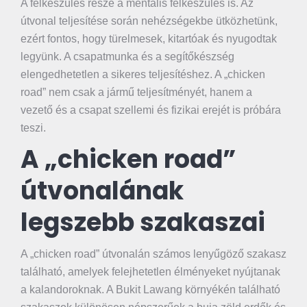
A felkészülés része a mentális felkészülés is. Az
útvonal teljesítése során nehézségekbe ütközhetünk,
ezért fontos, hogy türelmesek, kitartóak és nyugodtak
legyünk. A csapatmunka és a segítőkészség
elengedhetetlen a sikeres teljesítéshez. A „chicken
road” nem csak a jármű teljesítményét, hanem a
vezető és a csapat szellemi és fizikai erejét is próbára
teszi.
A „chicken road”
útvonalának
legszebb szakaszai
A „chicken road” útvonalán számos lenyűgöző szakasz
található, amelyek felejhetetlen élményeket nyújtanak
a kalandoroknak. A Bukit Lawang környékén található