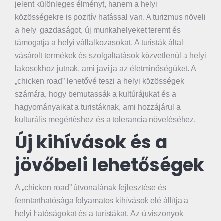
jelent különleges élményt, hanem a helyi
közösségekre is pozitív hatással van. A turizmus növeli
a helyi gazdaságot, új munkahelyeket teremt és
támogatja a helyi vállalkozásokat. A turisták által
vásárolt termékek és szolgáltatások közvetlenül a helyi
lakosokhoz jutnak, ami javítja az életminőségüket. A
„chicken road” lehetővé teszi a helyi közösségek
számára, hogy bemutassák a kultúrájukat és a
hagyományaikat a turistáknak, ami hozzájárul a
kulturális megértéshez és a tolerancia növeléséhez.
Új kihívások és a
jövőbeli lehetőségek
A „chicken road” útvonalának fejlesztése és
fenntarthatósága folyamatos kihívások elé állítja a
helyi hatóságokat és a turistákat. Az útviszonyok