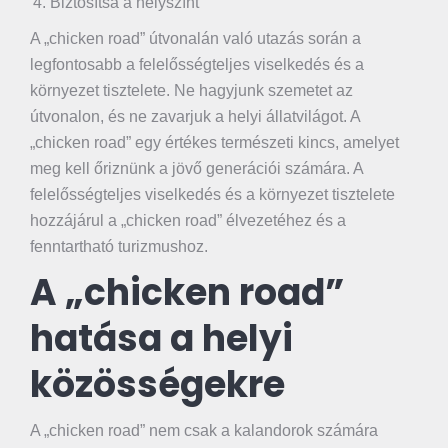
Biztosítsa a helyszínt
A „chicken road” útvonalán való utazás során a
legfontosabb a felelősségteljes viselkedés és a
környezet tisztelete. Ne hagyjunk szemetet az
útvonalon, és ne zavarjuk a helyi állatvilágot. A
„chicken road” egy értékes természeti kincs, amelyet
meg kell őriznünk a jövő generációi számára. A
felelősségteljes viselkedés és a környezet tisztelete
hozzájárul a „chicken road” élvezetéhez és a
fenntartható turizmushoz.
A „chicken road”
hatása a helyi
közösségekre
A „chicken road” nem csak a kalandorok számára