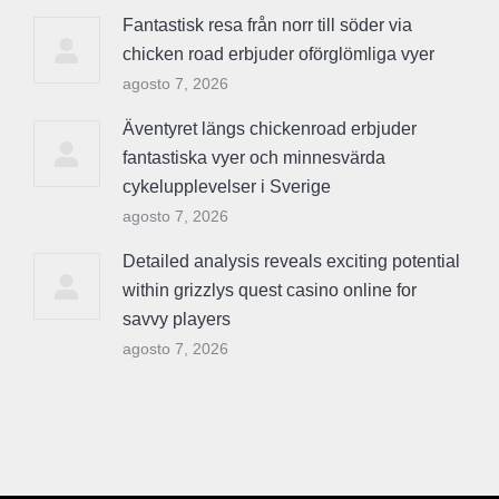
Fantastisk resa från norr till söder via
chicken road erbjuder oförglömliga vyer
agosto 7, 2026
Äventyret längs chickenroad erbjuder
fantastiska vyer och minnesvärda
cykelupplevelser i Sverige
agosto 7, 2026
Detailed analysis reveals exciting potential
within grizzlys quest casino online for
savvy players
agosto 7, 2026