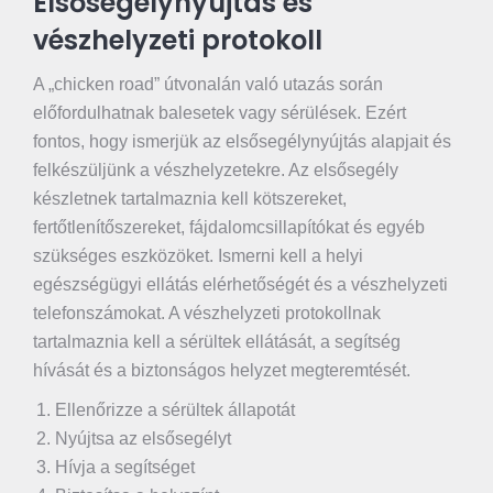
Elsősegélynyújtás és
vészhelyzeti protokoll
A „chicken road” útvonalán való utazás során
előfordulhatnak balesetek vagy sérülések. Ezért
fontos, hogy ismerjük az elsősegélynyújtás alapjait és
felkészüljünk a vészhelyzetekre. Az elsősegély
készletnek tartalmaznia kell kötszereket,
fertőtlenítőszereket, fájdalomcsillapítókat és egyéb
szükséges eszközöket. Ismerni kell a helyi
egészségügyi ellátás elérhetőségét és a vészhelyzeti
telefonszámokat. A vészhelyzeti protokollnak
tartalmaznia kell a sérültek ellátását, a segítség
hívását és a biztonságos helyzet megteremtését.
Ellenőrizze a sérültek állapotát
Nyújtsa az elsősegélyt
Hívja a segítséget