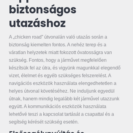
biztonságos
utazáshoz
A „chicken road” útvonalán való utazás során a
biztonság kiemelten fontos. A nehéz terep és a
váratlan helyzetek miatt fokozott óvatosságra van
szükség. Fontos, hogy a járművet megfelelően
készítsük fel az útra, és vigyünk magunkkal elegendő
vizet, élelmet és egyéb szükséges felszerelést. A
navigációs eszközök használata elengedhetetlen a
helyes útvonal követéséhez. Ne induljunk egyedül
útnak, hanem mindig legalább két járművel utazzunk
együtt. A kommunikációs eszközök használata
lehetővé teszi a kapcsolat tartását a csapattal és a
segítség kérését szükség esetén.