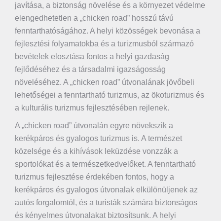
javítása, a biztonság növelése és a környezet védelme
elengedhetetlen a „chicken road” hosszú távú
fenntarthatóságához. A helyi közösségek bevonása a
fejlesztési folyamatokba és a turizmusból származó
bevételek elosztása fontos a helyi gazdaság
fejlődéséhez és a társadalmi igazságosság
növeléséhez. A „chicken road” útvonalának jövőbeli
lehetőségei a fenntartható turizmus, az ökoturizmus és
a kulturális turizmus fejlesztésében rejlenek.
A „chicken road” útvonalán egyre növekszik a
kerékpáros és gyalogos turizmus is. A természet
közelsége és a kihívások leküzdése vonzzák a
sportolókat és a természetkedvelőket. A fenntartható
turizmus fejlesztése érdekében fontos, hogy a
kerékpáros és gyalogos útvonalak elkülönüljenek az
autós forgalomtól, és a turisták számára biztonságos
és kényelmes útvonalakat biztosítsunk. A helyi