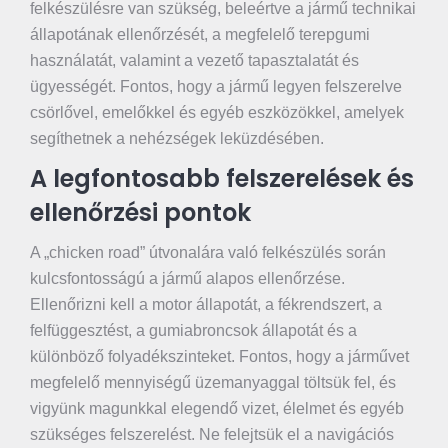
felkészülésre van szükség, beleértve a jármű technikai
állapotának ellenőrzését, a megfelelő terepgumi
használatát, valamint a vezető tapasztalatát és
ügyességét. Fontos, hogy a jármű legyen felszerelve
csörlővel, emelőkkel és egyéb eszközökkel, amelyek
segíthetnek a nehézségek leküzdésében.
A legfontosabb felszerelések és
ellenőrzési pontok
A „chicken road” útvonalára való felkészülés során
kulcsfontosságú a jármű alapos ellenőrzése.
Ellenőrizni kell a motor állapotát, a fékrendszert, a
felfüggesztést, a gumiabroncsok állapotát és a
különböző folyadékszinteket. Fontos, hogy a járművet
megfelelő mennyiségű üzemanyaggal töltsük fel, és
vigyünk magunkkal elegendő vizet, élelmet és egyéb
szükséges felszerelést. Ne felejtsük el a navigációs