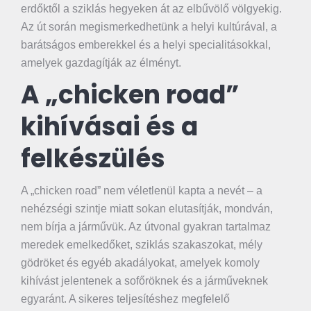
erdőktől a sziklás hegyeken át az elbűvölő völgyekig.
Az út során megismerkedhetünk a helyi kultúrával, a
barátságos emberekkel és a helyi specialitásokkal,
amelyek gazdagítják az élményt.
A „chicken road”
kihívásai és a
felkészülés
A „chicken road” nem véletlenül kapta a nevét – a
nehézségi szintje miatt sokan elutasítják, mondván,
nem bírja a járművük. Az útvonal gyakran tartalmaz
meredek emelkedőket, sziklás szakaszokat, mély
gödröket és egyéb akadályokat, amelyek komoly
kihívást jelentenek a sofőröknek és a járműveknek
egyaránt. A sikeres teljesítéshez megfelelő