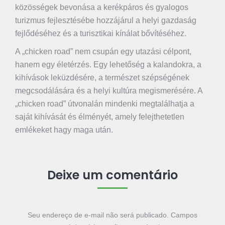
közösségek bevonása a kerékpáros és gyalogos
turizmus fejlesztésébe hozzájárul a helyi gazdaság
fejlődéséhez és a turisztikai kínálat bővítéséhez.
A „chicken road” nem csupán egy utazási célpont,
hanem egy életérzés. Egy lehetőség a kalandokra, a
kihívások leküzdésére, a természet szépségének
megcsodálására és a helyi kultúra megismerésére. A
„chicken road” útvonalán mindenki megtalálhatja a
saját kihívását és élményét, amely felejthetetlen
emlékeket hagy maga után.
Deixe um comentário
Seu endereço de e-mail não será publicado. Campos