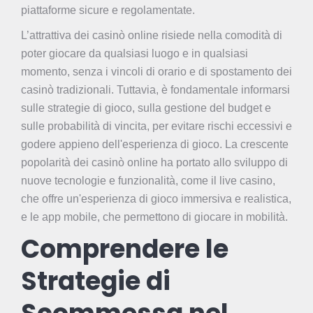
piattaforme sicure e regolamentate.
L’attrattiva dei casinò online risiede nella comodità di
poter giocare da qualsiasi luogo e in qualsiasi
momento, senza i vincoli di orario e di spostamento dei
casinò tradizionali. Tuttavia, è fondamentale informarsi
sulle strategie di gioco, sulla gestione del budget e
sulle probabilità di vincita, per evitare rischi eccessivi e
godere appieno dell'esperienza di gioco. La crescente
popolarità dei casinò online ha portato allo sviluppo di
nuove tecnologie e funzionalità, come il live casino,
che offre un'esperienza di gioco immersiva e realistica,
e le app mobile, che permettono di giocare in mobilità.
Comprendere le
Strategie di