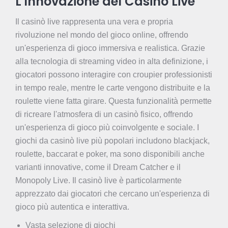
L'Innovazione del Casinò Live
Il casinò live rappresenta una vera e propria
rivoluzione nel mondo del gioco online, offrendo
un'esperienza di gioco immersiva e realistica. Grazie
alla tecnologia di streaming video in alta definizione, i
giocatori possono interagire con croupier professionisti
in tempo reale, mentre le carte vengono distribuite e la
roulette viene fatta girare. Questa funzionalità permette
di ricreare l'atmosfera di un casinò fisico, offrendo
un'esperienza di gioco più coinvolgente e sociale. I
giochi da casinò live più popolari includono blackjack,
roulette, baccarat e poker, ma sono disponibili anche
varianti innovative, come il Dream Catcher e il
Monopoly Live. Il casinò live è particolarmente
apprezzato dai giocatori che cercano un'esperienza di
gioco più autentica e interattiva.
Vasta selezione di giochi