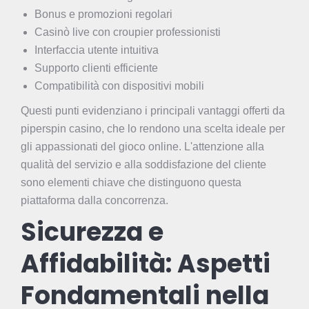
Bonus e promozioni regolari
Casinò live con croupier professionisti
Interfaccia utente intuitiva
Supporto clienti efficiente
Compatibilità con dispositivi mobili
Questi punti evidenziano i principali vantaggi offerti da
piperspin casino, che lo rendono una scelta ideale per
gli appassionati del gioco online. L'attenzione alla
qualità del servizio e alla soddisfazione del cliente
sono elementi chiave che distinguono questa
piattaforma dalla concorrenza.
Sicurezza e
Affidabilità: Aspetti
Fondamentali nella