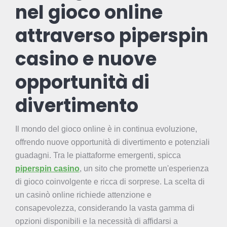
nel gioco online
attraverso piperspin
casino e nuove
opportunità di
divertimento
Il mondo del gioco online è in continua evoluzione,
offrendo nuove opportunità di divertimento e potenziali
guadagni. Tra le piattaforme emergenti, spicca
piperspin casino
, un sito che promette un'esperienza
di gioco coinvolgente e ricca di sorprese. La scelta di
un casinò online richiede attenzione e
consapevolezza, considerando la vasta gamma di
opzioni disponibili e la necessità di affidarsi a