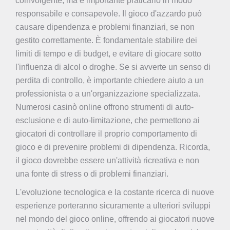
coinvolgente, ma è importante praticarlo in modo
responsabile e consapevole. Il gioco d'azzardo può
causare dipendenza e problemi finanziari, se non
gestito correttamente. È fondamentale stabilire dei
limiti di tempo e di budget, e evitare di giocare sotto
l'influenza di alcol o droghe. Se si avverte un senso di
perdita di controllo, è importante chiedere aiuto a un
professionista o a un'organizzazione specializzata.
Numerosi casinò online offrono strumenti di auto-
esclusione e di auto-limitazione, che permettono ai
giocatori di controllare il proprio comportamento di
gioco e di prevenire problemi di dipendenza. Ricorda,
il gioco dovrebbe essere un'attività ricreativa e non
una fonte di stress o di problemi finanziari.
L'evoluzione tecnologica e la costante ricerca di nuove
esperienze porteranno sicuramente a ulteriori sviluppi
nel mondo del gioco online, offrendo ai giocatori nuove