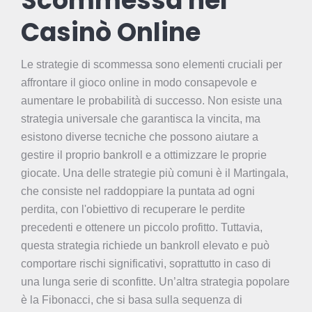
Scommessa nel
Casinò Online
Le strategie di scommessa sono elementi cruciali per
affrontare il gioco online in modo consapevole e
aumentare le probabilità di successo. Non esiste una
strategia universale che garantisca la vincita, ma
esistono diverse tecniche che possono aiutare a
gestire il proprio bankroll e a ottimizzare le proprie
giocate. Una delle strategie più comuni è il Martingala,
che consiste nel raddoppiare la puntata ad ogni
perdita, con l'obiettivo di recuperare le perdite
precedenti e ottenere un piccolo profitto. Tuttavia,
questa strategia richiede un bankroll elevato e può
comportare rischi significativi, soprattutto in caso di
una lunga serie di sconfitte. Un’altra strategia popolare
è la Fibonacci, che si basa sulla sequenza di