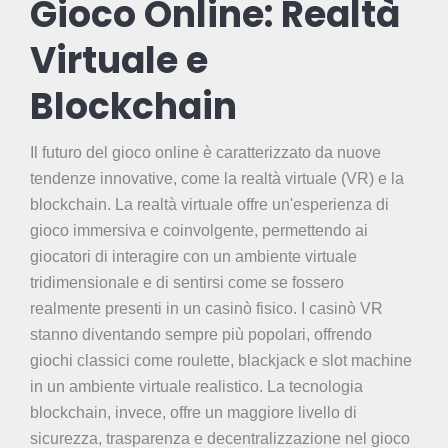
Gioco Online: Realtà
Virtuale e
Blockchain
Il futuro del gioco online è caratterizzato da nuove
tendenze innovative, come la realtà virtuale (VR) e la
blockchain. La realtà virtuale offre un'esperienza di
gioco immersiva e coinvolgente, permettendo ai
giocatori di interagire con un ambiente virtuale
tridimensionale e di sentirsi come se fossero
realmente presenti in un casinò fisico. I casinò VR
stanno diventando sempre più popolari, offrendo
giochi classici come roulette, blackjack e slot machine
in un ambiente virtuale realistico. La tecnologia
blockchain, invece, offre un maggiore livello di
sicurezza, trasparenza e decentralizzazione nel gioco