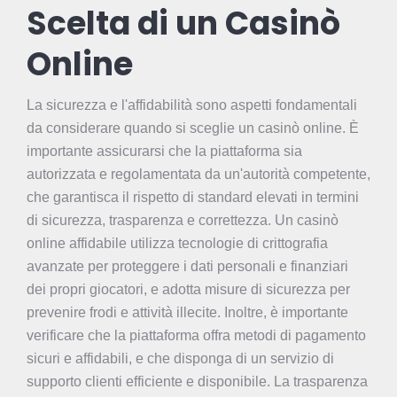
Scelta di un Casinò
Online
La sicurezza e l'affidabilità sono aspetti fondamentali
da considerare quando si sceglie un casinò online. È
importante assicurarsi che la piattaforma sia
autorizzata e regolamentata da un'autorità competente,
che garantisca il rispetto di standard elevati in termini
di sicurezza, trasparenza e correttezza. Un casinò
online affidabile utilizza tecnologie di crittografia
avanzate per proteggere i dati personali e finanziari
dei propri giocatori, e adotta misure di sicurezza per
prevenire frodi e attività illecite. Inoltre, è importante
verificare che la piattaforma offra metodi di pagamento
sicuri e affidabili, e che disponga di un servizio di
supporto clienti efficiente e disponibile. La trasparenza