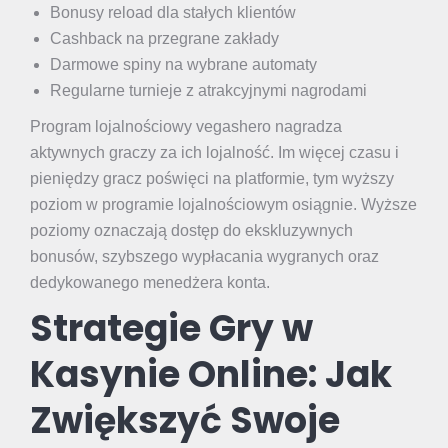
Bonusy reload dla stałych klientów
Cashback na przegrane zakłady
Darmowe spiny na wybrane automaty
Regularne turnieje z atrakcyjnymi nagrodami
Program lojalnościowy vegashero nagradza
aktywnych graczy za ich lojalność. Im więcej czasu i
pieniędzy gracz poświęci na platformie, tym wyższy
poziom w programie lojalnościowym osiągnie. Wyższe
poziomy oznaczają dostęp do ekskluzywnych
bonusów, szybszego wypłacania wygranych oraz
dedykowanego menedżera konta.
Strategie Gry w
Kasynie Online: Jak
Zwiększyć Swoje