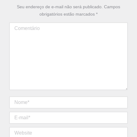
Seu endereço de e-mail não será publicado. Campos
obrigatórios estão marcados
*
Comentário
Nome *
E-mail *
Website