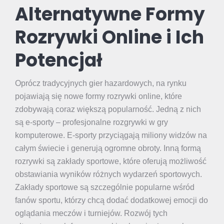
Alternatywne Formy
Rozrywki Online i Ich
Potencjał
Oprócz tradycyjnych gier hazardowych, na rynku
pojawiają się nowe formy rozrywki online, które
zdobywają coraz większą popularność. Jedną z nich
są e-sporty – profesjonalne rozgrywki w gry
komputerowe. E-sporty przyciągają miliony widzów na
całym świecie i generują ogromne obroty. Inną formą
rozrywki są zakłady sportowe, które oferują możliwość
obstawiania wyników różnych wydarzeń sportowych.
Zakłady sportowe są szczególnie popularne wśród
fanów sportu, którzy chcą dodać dodatkowej emocji do
oglądania meczów i turniejów. Rozwój tych