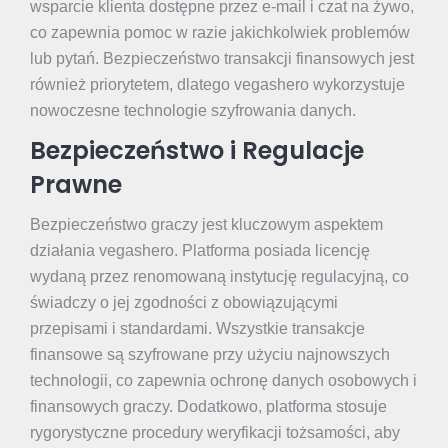
wsparcie klienta dostępne przez e-mail i czat na żywo,
co zapewnia pomoc w razie jakichkolwiek problemów
lub pytań. Bezpieczeństwo transakcji finansowych jest
również priorytetem, dlatego vegashero wykorzystuje
nowoczesne technologie szyfrowania danych.
Bezpieczeństwo i Regulacje
Prawne
Bezpieczeństwo graczy jest kluczowym aspektem
działania vegashero. Platforma posiada licencję
wydaną przez renomowaną instytucję regulacyjną, co
świadczy o jej zgodności z obowiązującymi
przepisami i standardami. Wszystkie transakcje
finansowe są szyfrowane przy użyciu najnowszych
technologii, co zapewnia ochronę danych osobowych i
finansowych graczy. Dodatkowo, platforma stosuje
rygorystyczne procedury weryfikacji tożsamości, aby