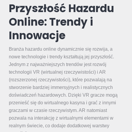
Przyszłość Hazardu
Online: Trendy i
Innowacje
Branża hazardu online dynamicznie się rozwija, a
nowe technologie i trendy kształtują jej przyszłość.
Jednym z najważniejszych trendów jest rozwój
technologii VR (wirtualnej rzeczywistości) i AR
(rozszerzonej rzeczywistości), które pozwalają na
stworzenie bardziej immersyjnych i realistycznych
doświadczeń hazardowych. Dzięki VR gracze mogą
przenieść się do wirtualnego kasyna i grać z innymi
graczami w czasie rzeczywistym. AR natomiast
pozwala na interakcję z wirtualnymi elementami w
realnym świecie, co dodaje dodatkowej warstwy