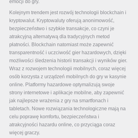
emocji do gry.
Kolejnym trendem jest rozwój technologii blockchain i
kryptowalut. Kryptowaluty oferują anonimowość,
bezpieczeństwo i szybkie transakcje, co czyni je
atrakcyjną alternatywą dla tradycyjnych metod
płatności. Blockchain natomiast może zapewnić
transparentność i uczciwość gier hazardowych, dzięki
możliwości śledzenia historii transakcji i wyników gier.
Wraz z rozwojem technologii mobilnych, coraz więcej
osób korzysta z urządzeń mobilnych do gry w kasynie
online. Platformy hazardowe optymalizują swoje
strony internetowe i aplikacje mobilne, aby zapewnić
jak najlepsze wrażenia z gry na smartfonach i
tabletach. Nowe rozwiązania technologiczne mają na
celu poprawę komfortu, bezpieczeństwa i
atrakcyjności hazardu online, co przyciąga coraz
więcej graczy.