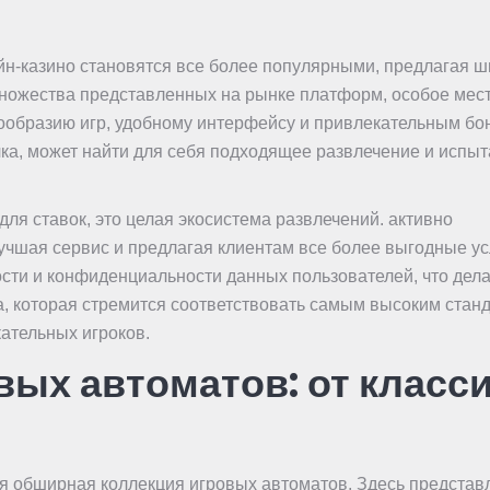
йн-казино становятся все более популярными, предлагая 
множества представленных на рынке платформ, особое мес
ообразию игр, удобному интерфейсу и привлекательным бо
ичка, может найти для себя подходящее развлечение и испыт
для ставок, это целая экосистема развлечений.
активно
учшая сервис и предлагая клиентам все более выгодные ус
ти и конфиденциальности данных пользователей, что дела
, которая стремится соответствовать самым высоким стан
ательных игроков.
ых автоматов: от класс
я обширная коллекция игровых автоматов. Здесь предста