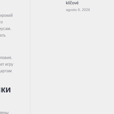
klíčové
agosto 6, 2026
широкий
то
нусам.
ать
ловия.
ет игру
дартам
ики
влены