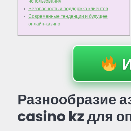
использования
Безопасность и поддержка клиентов
Современные тенденции и будущее
онлайн-казино
И
Разнообразие аз
casino kz для о