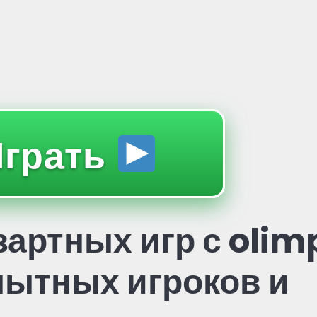
грать
артных игр с olim
пытных игроков и