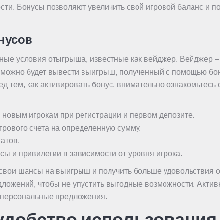
сти. Бонусы позволяют увеличить свой игровой баланс и п
нусов
ные условия отыгрыша, известные как вейджер. Вейджер –
м можно будет вывести выигрыш, полученный с помощью бон
д тем, как активировать бонус, внимательно ознакомьтесь с
 новым игрокам при регистрации и первом депозите.
грового счета на определенную сумму.
атов.
сы и привилегии в зависимости от уровня игрока.
 свои шансы на выигрыш и получить больше удовольствия о
дложений, чтобы не упустить выгодные возможности. Акти
и персональные предложения.
удобство использования