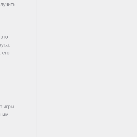
олучить
 это
уса.
 его
т игры.
вным