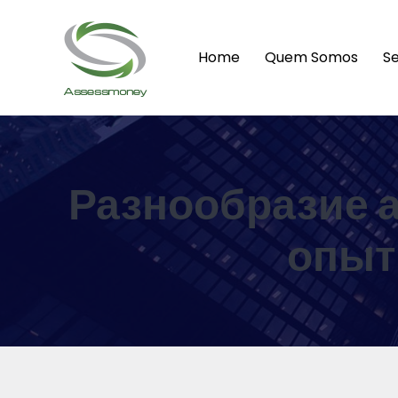
Home
Quem Somos
Se
Разнообразие а
опыт