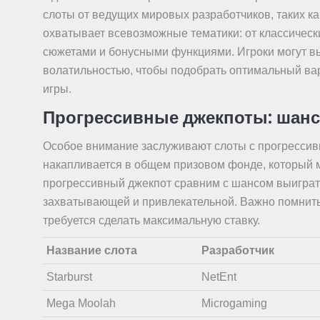
слоты от ведущих мировых разработчиков, таких как
охватывает всевозможные тематики: от классичес
сюжетами и бонусными функциями. Игроки могут в
волатильностью, чтобы подобрать оптимальный вар
игры.
Прогрессивные джекпоты: шан
Особое внимание заслуживают слоты с прогрессивн
накапливается в общем призовом фонде, который м
прогрессивный джекпот сравним с шансом выиграть
захватывающей и привлекательной. Важно помнить,
требуется сделать максимальную ставку.
Название слота
Разработчик
Starburst
NetEnt
Mega Moolah
Microgaming