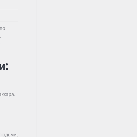
 по
.
т
и:
аккара.
людьми,