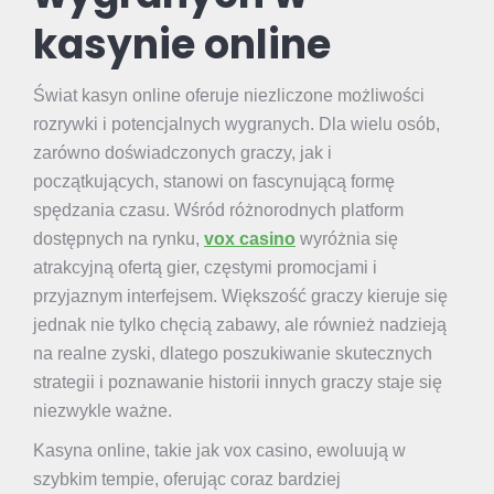
kasynie online
Świat kasyn online oferuje niezliczone możliwości
rozrywki i potencjalnych wygranych. Dla wielu osób,
zarówno doświadczonych graczy, jak i
początkujących, stanowi on fascynującą formę
spędzania czasu. Wśród różnorodnych platform
dostępnych na rynku,
vox casino
wyróżnia się
atrakcyjną ofertą gier, częstymi promocjami i
przyjaznym interfejsem. Większość graczy kieruje się
jednak nie tylko chęcią zabawy, ale również nadzieją
na realne zyski, dlatego poszukiwanie skutecznych
strategii i poznawanie historii innych graczy staje się
niezwykle ważne.
Kasyna online, takie jak vox casino, ewoluują w
szybkim tempie, oferując coraz bardziej