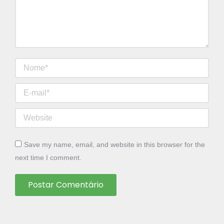
Nome *
E-mail *
Website
Save my name, email, and website in this browser for the
next time I comment.
Postar Comentário