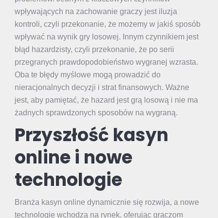
wpływających na zachowanie graczy jest iluzja
kontroli, czyli przekonanie, że możemy w jakiś sposób
wpływać na wynik gry losowej. Innym czynnikiem jest
błąd hazardzisty, czyli przekonanie, że po serii
przegranych prawdopodobieństwo wygranej wzrasta.
Oba te błędy myślowe mogą prowadzić do
nieracjonalnych decyzji i strat finansowych. Ważne
jest, aby pamiętać, że hazard jest grą losową i nie ma
żadnych sprawdzonych sposobów na wygraną.
Przyszłość kasyn
online i nowe
technologie
Branża kasyn online dynamicznie się rozwija, a nowe
technologie wchodzą na rynek, oferując graczom