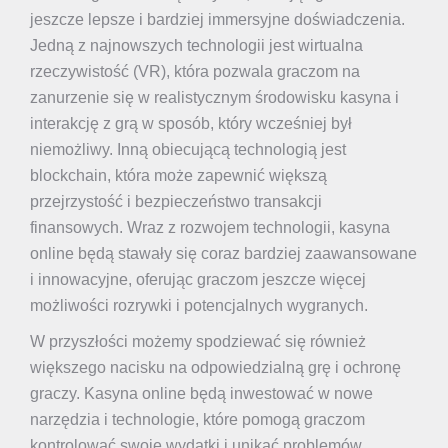
jeszcze lepsze i bardziej immersyjne doświadczenia.
Jedną z najnowszych technologii jest wirtualna
rzeczywistość (VR), która pozwala graczom na
zanurzenie się w realistycznym środowisku kasyna i
interakcję z grą w sposób, który wcześniej był
niemożliwy. Inną obiecującą technologią jest
blockchain, która może zapewnić większą
przejrzystość i bezpieczeństwo transakcji
finansowych. Wraz z rozwojem technologii, kasyna
online będą stawały się coraz bardziej zaawansowane
i innowacyjne, oferując graczom jeszcze więcej
możliwości rozrywki i potencjalnych wygranych.
W przyszłości możemy spodziewać się również
większego nacisku na odpowiedzialną grę i ochronę
graczy. Kasyna online będą inwestować w nowe
narzędzia i technologie, które pomogą graczom
kontrolować swoje wydatki i unikać problemów