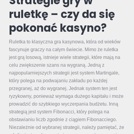
Strategie gry w
ruletkę – czy da się
pokonać kasyno?
Ruletka to klasyczna gra kasynowa, która od wieków
fascynuje graczy na całym świecie. Mimo że ruletka
jest grą losową, istnieje wiele strategii, które mają na
celu zwiększenie szans na wygraną. Jedną z
najpopularniejszych strategii jest system Martingale,
który polega na podwajaniu zakładu po każdej
przegranej, aż do wygranej. Jednak system ten jest
ryzykowny, ponieważ wymaga dużego kapitału i może
prowadzić do szybkiego wyczerpania budżetu. Inną
strategią jest system Fibonacci, który polega na
obstawianiu liczb zgodnie z ciągiem Fibonacciego.
Niezależnie od wybranej strategii, należy pamiętać, że