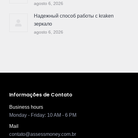
agosto 6, 2026
Надежный способ работы с kraken
зеркало
agosto 6, 2026
Informações de Contato
Business hours
Monday - Friday: 10 AM - 6 PM
Mail
contato@assessmoney.com.br