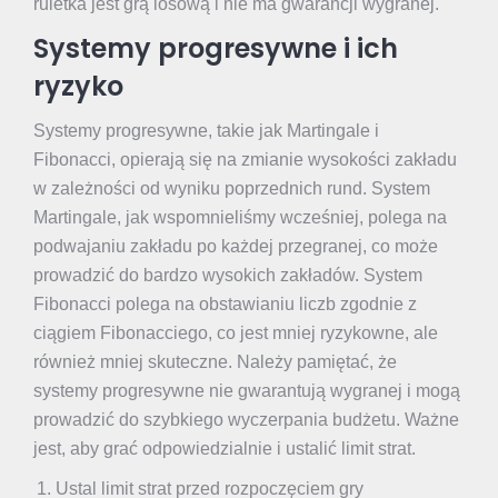
ruletka jest grą losową i nie ma gwarancji wygranej.
Systemy progresywne i ich
ryzyko
Systemy progresywne, takie jak Martingale i
Fibonacci, opierają się na zmianie wysokości zakładu
w zależności od wyniku poprzednich rund. System
Martingale, jak wspomnieliśmy wcześniej, polega na
podwajaniu zakładu po każdej przegranej, co może
prowadzić do bardzo wysokich zakładów. System
Fibonacci polega na obstawianiu liczb zgodnie z
ciągiem Fibonacciego, co jest mniej ryzykowne, ale
również mniej skuteczne. Należy pamiętać, że
systemy progresywne nie gwarantują wygranej i mogą
prowadzić do szybkiego wyczerpania budżetu. Ważne
jest, aby grać odpowiedzialnie i ustalić limit strat.
Ustal limit strat przed rozpoczęciem gry