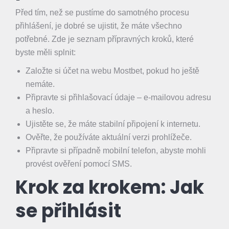
Před tím, než se pustíme do samotného procesu
přihlášení, je dobré se ujistit, že máte všechno
potřebné. Zde je seznam přípravných kroků, které
byste měli splnit:
Založte si účet na webu Mostbet, pokud ho ještě
nemáte.
Připravte si přihlašovací údaje – e-mailovou adresu
a heslo.
Ujistěte se, že máte stabilní připojení k internetu.
Ověřte, že používáte aktuální verzi prohlížeče.
Připravte si případně mobilní telefon, abyste mohli
provést ověření pomocí SMS.
Krok za krokem: Jak
se přihlásit