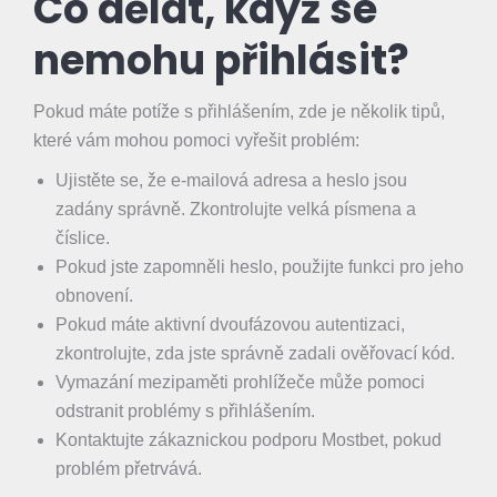
Co dělat, když se
nemohu přihlásit?
Pokud máte potíže s přihlášením, zde je několik tipů,
které vám mohou pomoci vyřešit problém:
Ujistěte se, že e-mailová adresa a heslo jsou
zadány správně. Zkontrolujte velká písmena a
číslice.
Pokud jste zapomněli heslo, použijte funkci pro jeho
obnovení.
Pokud máte aktivní dvoufázovou autentizaci,
zkontrolujte, zda jste správně zadali ověřovací kód.
Vymazání mezipaměti prohlížeče může pomoci
odstranit problémy s přihlášením.
Kontaktujte zákaznickou podporu Mostbet, pokud
problém přetrvává.