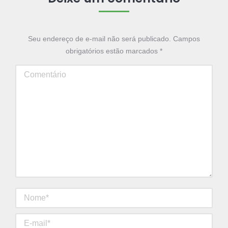
Seu endereço de e-mail não será publicado. Campos
obrigatórios estão marcados
*
Comentário
Nome *
E-mail *