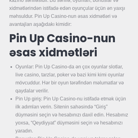
kazino səhifəsidir. Bu səhifə, oyunları, bonuslar və
xidmətlərindən istifadə edən oyunçular üçün ən yaxşı
məhsuldur. Pin Up Casino-nun əsas xidmətləri və
avantajları aşağıdakı kimidir:
Pin Up Casino-nun
əsas xidmətləri
Oyunlar: Pin Up Casino-da ən çox oyunlar slotlar,
live casino, tarzlar, poker və bəzi kimi kimi oyunlar
mövcuddur. Hər bir oyun tərəfindən məlumatlar və
qaydalar verilir.
Pin Up giriş: Pin Up Casino-nu istifadə etmək üçün
ilk adımları verin. Sitenin sahəsində “Giriş”
düyməsini seçin və hesabınızı daxil edin. Hesabınız
yoxsa, “Qeydiyyat” düyməsini seçin və hesabınızı
yaradın.