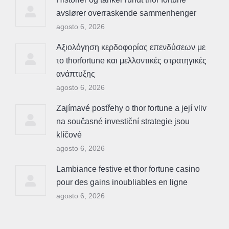
avslører overraskende sammenhenger
agosto 6, 2026
Αξιολόγηση κερδοφορίας επενδύσεων με
το thorfortune και μελλοντικές στρατηγικές
ανάπτυξης
agosto 6, 2026
Zajímavé postřehy o thor fortune a její vliv
na současné investiční strategie jsou
klíčové
agosto 6, 2026
Lambiance festive et thor fortune casino
pour des gains inoubliables en ligne
agosto 6, 2026