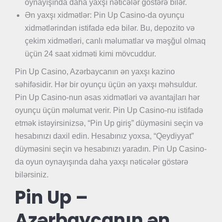
oynayışında daha yaxşı nəticələr göstərə bilər.
Ən yaxşı xidmətlər: Pin Up Casino-da oyunçu
xidmətlərindən istifadə edə bilər. Bu, depozito və
çekim xidmətləri, canlı məlumatlar və məşğul olmaq
üçün 24 saat xidməti kimi mövcuddur.
Pin Up Casino, Azərbaycanın ən yaxşı kazino
səhifəsidir. Hər bir oyunçu üçün ən yaxşı məhsuldur.
Pin Up Casino-nun əsas xidmətləri və avantajları hər
oyunçu üçün məlumat verir. Pin Up Casino-nu istifadə
etmək istəyirsinizsə, “Pin Up giriş” düyməsini seçin və
hesabınızı daxil edin. Hesabınız yoxsa, “Qeydiyyat”
düyməsini seçin və hesabınızı yaradın. Pin Up Casino-
da oyun oynayışında daha yaxşı nəticələr göstərə
bilərsiniz.
Pin Up –
Azərbaycanın ən