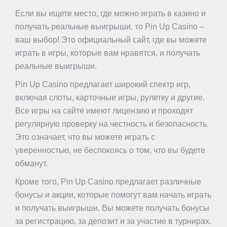
Если вы ищете место, где можно играть в казино и
получать реальные выигрыши, то Pin Up Casino –
ваш выбор! Это официальный сайт, где вы можете
играть в игры, которые вам нравятся, и получать
реальные выигрыши.
Pin Up Casino предлагает широкий спектр игр,
включая слоты, карточные игры, рулетку и другие.
Все игры на сайте имеют лицензию и проходят
регулярную проверку на честность и безопасность.
Это означает, что вы можете играть с
уверенностью, не беспокоясь о том, что вы будете
обманут.
Кроме того, Pin Up Casino предлагает различные
бонусы и акции, которые помогут вам начать играть
и получать выигрыши. Вы можете получать бонусы
за регистрацию, за депозит и за участие в турнирах.