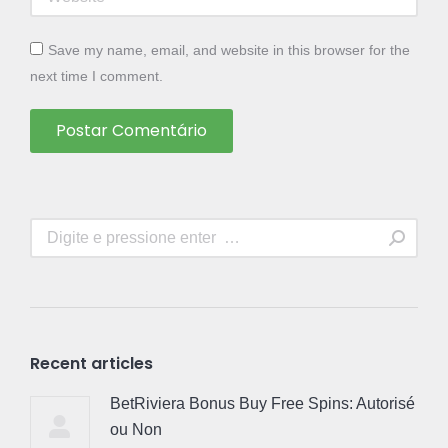
Save my name, email, and website in this browser for the
next time I comment.
Postar Comentário
Search:
Recent articles
BetRiviera Bonus Buy Free Spins: Autorisé
ou Non