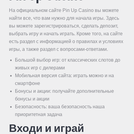
На официальном сайте Pin Up Casino вы можете
найти все, что вам нужно для начала игры. Здесь
вы можете зарегистрироваться, сделать депозит,
выбрать игру и начать играть. Кроме того, на сайте
есть раздел с информацией о правилах и условиях
игры, а также раздел с вопросами-ответами.
Большой выбор игр: от классических слотов до
живых игр с дилерами
Мобильная версия сайта: играть можно и на
смартфоне
Бонусы и акции: получайте дополнительные
бонусы и акции
Безопасность: ваша безопасность наша
приоритетная задача
Входи и играй