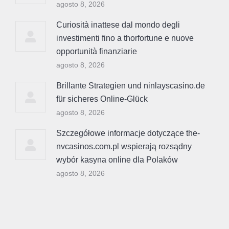
agosto 8, 2026
Curiosità inattese dal mondo degli
investimenti fino a thorfortune e nuove
opportunità finanziarie
agosto 8, 2026
Brillante Strategien und ninlayscasino.de
für sicheres Online-Glück
agosto 8, 2026
Szczegółowe informacje dotyczące the-
nvcasinos.com.pl wspierają rozsądny
wybór kasyna online dla Polaków
agosto 8, 2026