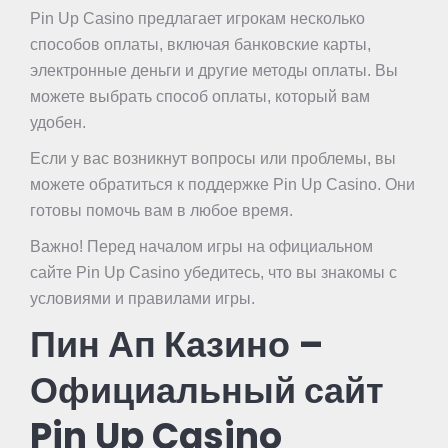
Pin Up Casino предлагает игрокам несколько
способов оплаты, включая банковские карты,
электронные деньги и другие методы оплаты. Вы
можете выбрать способ оплаты, который вам
удобен.
Если у вас возникнут вопросы или проблемы, вы
можете обратиться к поддержке Pin Up Casino. Они
готовы помочь вам в любое время.
Важно! Перед началом игры на официальном
сайте Pin Up Casino убедитесь, что вы знакомы с
условиями и правилами игры.
Пин Ап Казино –
Официальный сайт
Pin Up Casino