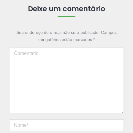
Deixe um comentário
Seu endereço de e-mail não será publicado. Campos
obrigatórios estão marcados
*
Comentário
Nome *