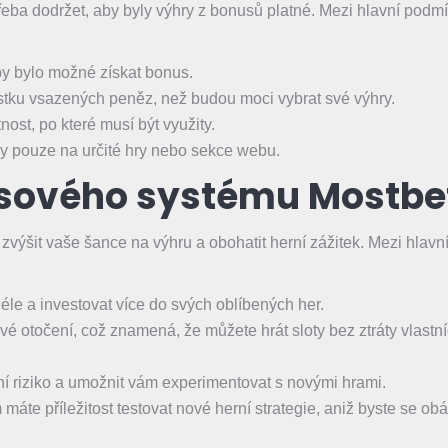
řeba dodržet, aby byly výhry z bonusů platné. Mezi hlavní podm
by bylo možné získat bonus.
ástku vsazených peněz, než budou moci vybrat své výhry.
ost, po které musí být využity.
 pouze na určité hry nebo sekce webu.
usového systému Mostbe
ýšit vaše šance na výhru a obohatit herní zážitek. Mezi hlavn
le a investovat více do svých oblíbených her.
é otočení, což znamená, že můžete hrát sloty bez ztráty vlastn
ní riziko a umožnit vám experimentovat s novými hrami.
áte příležitost testovat nové herní strategie, aniž byste se obá