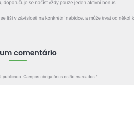
 doporučuje se načíst vždy pouze jeden aktivní bonus.
e liší v závislosti na konkrétní nabídce, a může trvat od několi
 um comentário
á publicado. Campos obrigatórios estão marcados
*