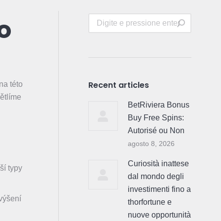
o
Search:
Recent articles
na této
ětlíme
BetRiviera Bonus
Buy Free Spins:
Autorisé ou Non
agosto 8, 2026
Curiosità inattese
ší typy
dal mondo degli
investimenti fino a
výšení
thorfortune e
nuove opportunità