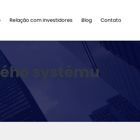
o
Relação com investidores
Blog
Contato
vého systému