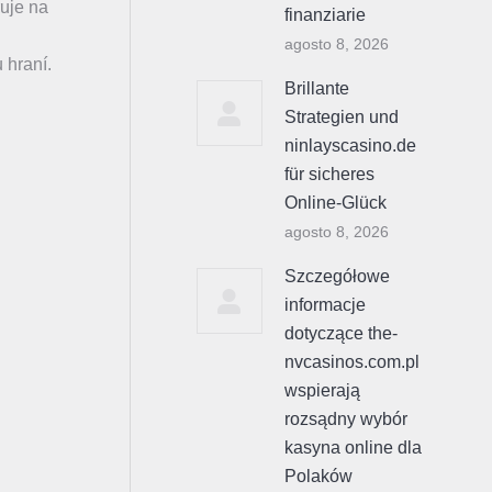
uje na
finanziarie
agosto 8, 2026
 hraní.
Brillante
Strategien und
ninlayscasino.de
für sicheres
Online-Glück
agosto 8, 2026
Szczegółowe
informacje
dotyczące the-
nvcasinos.com.pl
wspierają
rozsądny wybór
kasyna online dla
Polaków