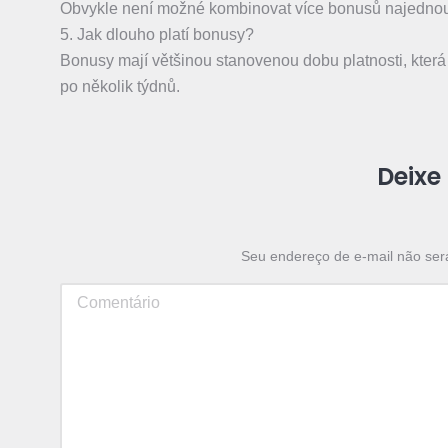
Obvykle není možné kombinovat více bonusů najednou,
5. Jak dlouho platí bonusy?
Bonusy mají většinou stanovenou dobu platnosti, která s
po několik týdnů.
Deixe
Seu endereço de e-mail não ser
Comentário