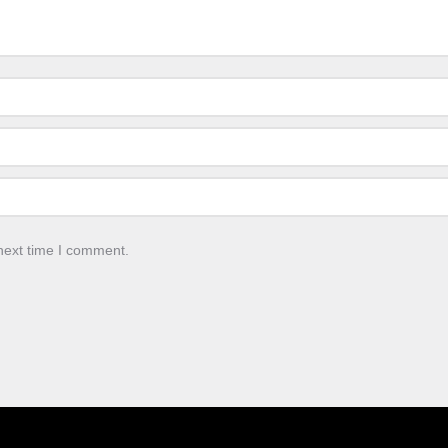
next time I comment.