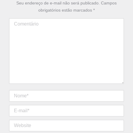
Seu endereço de e-mail não será publicado. Campos
obrigatórios estão marcados
*
Comentário
Nome *
E-mail *
Website