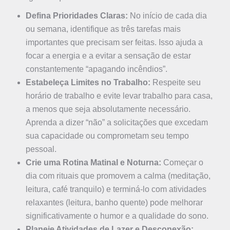
Defina Prioridades Claras:
No início de cada dia
ou semana, identifique as três tarefas mais
importantes que precisam ser feitas. Isso ajuda a
focar a energia e a evitar a sensação de estar
constantemente “apagando incêndios”.
Estabeleça Limites no Trabalho:
Respeite seu
horário de trabalho e evite levar trabalho para casa,
a menos que seja absolutamente necessário.
Aprenda a dizer “não” a solicitações que excedam
sua capacidade ou comprometam seu tempo
pessoal.
Crie uma Rotina Matinal e Noturna:
Começar o
dia com rituais que promovem a calma (meditação,
leitura, café tranquilo) e terminá-lo com atividades
relaxantes (leitura, banho quente) pode melhorar
significativamente o humor e a qualidade do sono.
Planeje Atividades de Lazer e Desconexão: