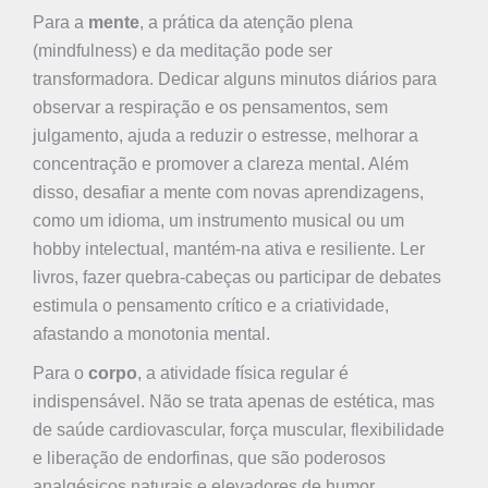
Para a
mente
, a prática da atenção plena
(mindfulness) e da meditação pode ser
transformadora. Dedicar alguns minutos diários para
observar a respiração e os pensamentos, sem
julgamento, ajuda a reduzir o estresse, melhorar a
concentração e promover a clareza mental. Além
disso, desafiar a mente com novas aprendizagens,
como um idioma, um instrumento musical ou um
hobby intelectual, mantém-na ativa e resiliente. Ler
livros, fazer quebra-cabeças ou participar de debates
estimula o pensamento crítico e a criatividade,
afastando a monotonia mental.
Para o
corpo
, a atividade física regular é
indispensável. Não se trata apenas de estética, mas
de saúde cardiovascular, força muscular, flexibilidade
e liberação de endorfinas, que são poderosos
analgésicos naturais e elevadores de humor.