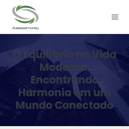
O Equilíbrio na Vida
Moderna:
Encontrando
Harmonia em um
Mundo Conectado