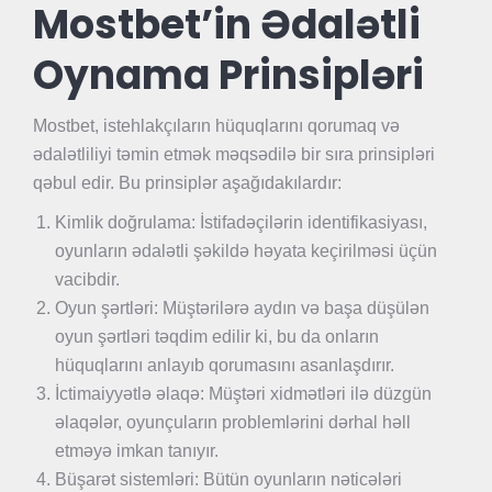
Mostbet’in Ədalətli
Oynama Prinsipləri
Mostbet, istehlakçıların hüquqlarını qorumaq və
ədalətliliyi təmin etmək məqsədilə bir sıra prinsipləri
qəbul edir. Bu prinsiplər aşağıdakılardır:
Kimlik doğrulama: İstifadəçilərin identifikasiyası,
oyunların ədalətli şəkildə həyata keçirilməsi üçün
vacibdir.
Oyun şərtləri: Müştərilərə aydın və başa düşülən
oyun şərtləri təqdim edilir ki, bu da onların
hüquqlarını anlayıb qorumasını asanlaşdırır.
İctimaiyyətlə əlaqə: Müştəri xidmətləri ilə düzgün
əlaqələr, oyunçuların problemlərini dərhal həll
etməyə imkan tanıyır.
Büşarət sistemləri: Bütün oyunların nəticələri