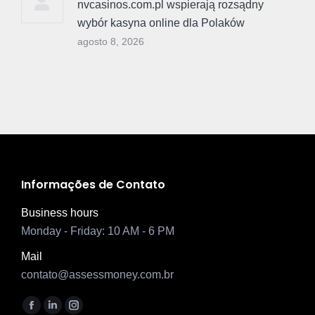
nvcasinos.com.pl wspierają rozsądny
wybór kasyna online dla Polaków
agosto 8, 2026
Informações de Contato
Business hours
Monday - Friday: 10 AM - 6 PM
Mail
contato@assessmoney.com.br
Encontre-nos em:
Facebook
Linkedin
Instagram