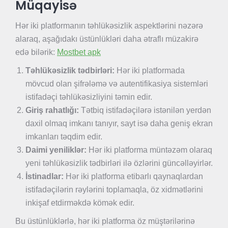
Müqayisə
Hər iki platformanın təhlükəsizlik aspektlərini nəzərə
alaraq, aşağıdakı üstünlükləri daha ətraflı müzakirə
edə bilərik:
Mostbet apk
Təhlükəsizlik tədbirləri:
Hər iki platformada
mövcud olan şifrələmə və autentifikasiya sistemləri
istifadəçi təhlükəsizliyini təmin edir.
Giriş rahatlığı:
Tətbiq istifadəçilərə istənilən yerdən
daxil olmaq imkanı tanıyır, sayt isə daha geniş ekran
imkanları təqdim edir.
Daimi yeniliklər:
Hər iki platforma müntəzəm olaraq
yeni təhlükəsizlik tədbirləri ilə özlərini güncəlləyirlər.
İstinadlar:
Hər iki platforma etibarlı qaynaqlardan
istifadəçilərin rəylərini toplamaqla, öz xidmətlərini
inkişaf etdirməkdə kömək edir.
Bu üstünlüklərlə, hər iki platforma öz müştərilərinə