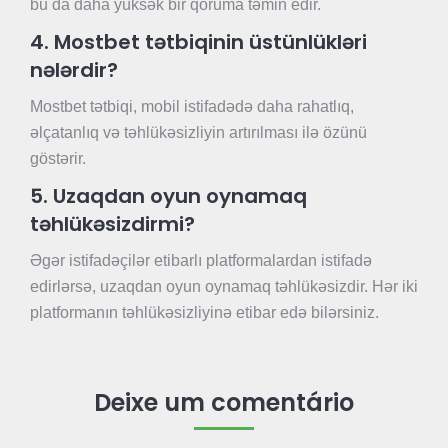
bu da daha yüksək bir qoruma təmin edir.
4. Mostbet tətbiqinin üstünlükləri
nələrdir?
Mostbet tətbiqi, mobil istifadədə daha rahatlıq,
əlçatanlıq və təhlükəsizliyin artırılması ilə özünü
göstərir.
5. Uzaqdan oyun oynamaq
təhlükəsizdirmi?
Əgər istifadəçilər etibarlı platformalardan istifadə
edirlərsə, uzaqdan oyun oynamaq təhlükəsizdir. Hər iki
platformanın təhlükəsizliyinə etibar edə bilərsiniz.
Deixe um comentário