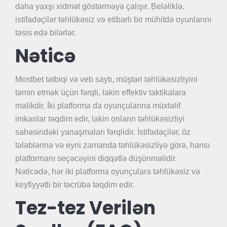
daha yaxşı xidmət göstərməyə çalışır. Beləliklə,
istifadəçilər təhlükəsiz və etibarlı bir mühitdə oyunlarını
təsis edə bilərlər.
Nəticə
Mostbet tətbiqi və veb saytı, müştəri təhlükəsizliyini
təmin etmək üçün fərqli, lakin effektiv taktikalara
malikdir. İki platforma da oyunçularına müxtəlif
imkanlar təqdim edir, lakin onların təhlükəsizliyi
sahəsindəki yanaşmaları fərqlidir. İstifadəçilər, öz
tələblərinə və eyni zamanda təhlükəsizliyə görə, hansı
platformanı seçəcəyini diqqətlə düşünməlidir.
Nəticədə, hər iki platforma oyunçulara təhlükəsiz və
keyfiyyətli bir təcrübə təqdim edir.
Tez-tez Verilən