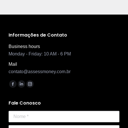
Informações de Contato
Business hours
Monday - Friday: 10 AM - 6 PM
Mail
contato@assessmoney.com.br
Encontre-nos em:
Facebook
Linkedin
Instagram
page
page
page
opens
opens
opens
Fale Conosco
in
in
in
Nome *
new
new
new
window
window
window