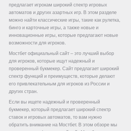
предлагает игрокам широкий спектр игровых
автоматов и других азартных игр. В этом разделе
можно найти классические игры, такие как рулетка,
бинго и карточные игры, а также новые и
инновационные игры, которые предлагают новые
возможности для игроков.
Мостбет официальный сайт – это лучший выбор
для игроков, которые ищут надежный и
проверенный букмекер. Сайт предлагает широкий
спектр функций и преимуществ, которые делают
его привлекательным для игроков из России и
других стран.
Если вы ищете надежный и проверенный
букмекер, который предлагает широкий спектр
ставок и игровых автоматов, то вам нужно
обратить внимание на Мостбет. В этом обзоре мы