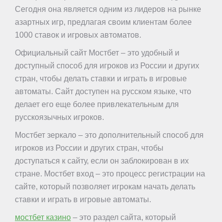
Сегодня она является одним из лидеров на рынке
азартных игр, предлагая своим клиентам более
1000 ставок и игровых автоматов.
Официальный сайт Мостбет – это удобный и
доступный способ для игроков из России и других
стран, чтобы делать ставки и играть в игровые
автоматы. Сайт доступен на русском языке, что
делает его еще более привлекательным для
русскоязычных игроков.
Мостбет зеркало – это дополнительный способ для
игроков из России и других стран, чтобы
доступаться к сайту, если он заблокирован в их
стране. Мостбет вход – это процесс регистрации на
сайте, который позволяет игрокам начать делать
ставки и играть в игровые автоматы.
мостбет казино
– это раздел сайта, который