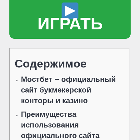
ИГРАТЬ
Содержимое
Мостбет – официальный
сайт букмекерской
конторы и казино
Преимущества
использования
официального сайта