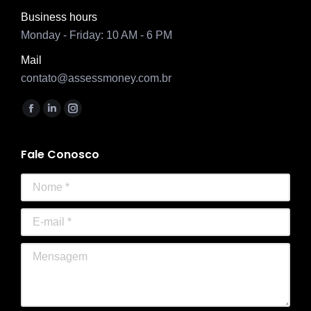
Business hours
Monday - Friday: 10 AM - 6 PM
Mail
contato@assessmoney.com.br
Encontre-nos em:
Facebook
Linkedin
Instagram
page
page
page
opens
opens
opens
Fale Conosco
in
in
in
Nome *
new
new
new
window
window
window
E-mail *
Mensagem