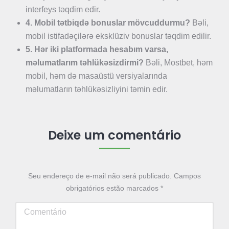
interfeys təqdim edir.
4. Mobil tətbiqdə bonuslar mövcuddurmu?
Bəli,
mobil istifadəçilərə eksklüziv bonuslar təqdim edilir.
5. Hər iki platformada hesabım varsa,
məlumatlarım təhlükəsizdirmi?
Bəli, Mostbet, həm
mobil, həm də masaüstü versiyalarında
məlumatların təhlükəsizliyini təmin edir.
Deixe um comentário
Seu endereço de e-mail não será publicado. Campos
obrigatórios estão marcados
*
Comentário