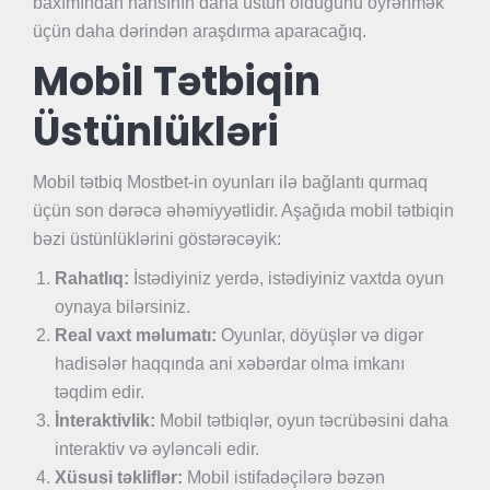
baxımından hansının daha üstün olduğunu öyrənmək
üçün daha dərindən araşdırma aparacağıq.
Mobil Tətbiqin
Üstünlükləri
Mobil tətbiq Mostbet-in oyunları ilə bağlantı qurmaq
üçün son dərəcə əhəmiyyətlidir. Aşağıda mobil tətbiqin
bəzi üstünlüklərini göstərəcəyik:
Rahatlıq:
İstədiyiniz yerdə, istədiyiniz vaxtda oyun
oynaya bilərsiniz.
Real vaxt məlumatı:
Oyunlar, döyüşlər və digər
hadisələr haqqında ani xəbərdar olma imkanı
təqdim edir.
İnteraktivlik:
Mobil tətbiqlər, oyun təcrübəsini daha
interaktiv və əyləncəli edir.
Xüsusi təkliflər:
Mobil istifadəçilərə bəzən