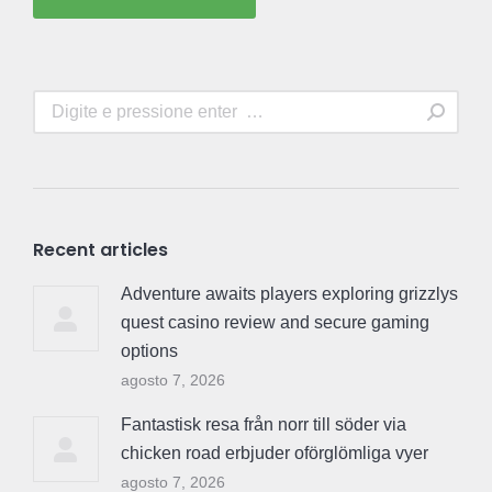
Search:
Recent articles
Adventure awaits players exploring grizzlys
quest casino review and secure gaming
options
agosto 7, 2026
Fantastisk resa från norr till söder via
chicken road erbjuder oförglömliga vyer
agosto 7, 2026