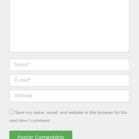
Nome *
E-mail *
Website
Save my name, email, and website in this browser for the
next time I comment.
Postar Comentário