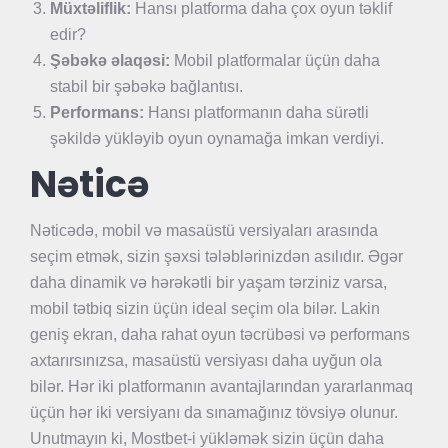
Müxtəliflik:
Hansı platforma daha çox oyun təklif
edir?
Şəbəkə əlaqəsi:
Mobil platformalar üçün daha
stabil bir şəbəkə bağlantısı.
Performans:
Hansı platformanın daha sürətli
şəkildə yükləyib oyun oynamağa imkan verdiyi.
Nəticə
Nəticədə, mobil və masaüstü versiyaları arasında
seçim etmək, sizin şəxsi tələblərinizdən asılıdır. Əgər
daha dinamik və hərəkətli bir yaşam tərziniz varsa,
mobil tətbiq sizin üçün ideal seçim ola bilər. Lakin
geniş ekran, daha rahat oyun təcrübəsi və performans
axtarırsınızsa, masaüstü versiyası daha uyğun ola
bilər. Hər iki platformanın avantajlarından yararlanmaq
üçün hər iki versiyanı da sınamağınız tövsiyə olunur.
Unutmayın ki, Mostbet-i yükləmək sizin üçün daha