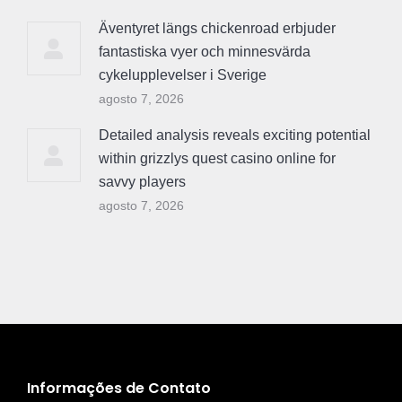
Äventyret längs chickenroad erbjuder
fantastiska vyer och minnesvärda
cykelupplevelser i Sverige
agosto 7, 2026
Detailed analysis reveals exciting potential
within grizzlys quest casino online for
savvy players
agosto 7, 2026
Informações de Contato