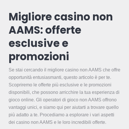
Migliore casino non
AAMS: offerte
esclusive e
promozioni
Se stai cercando il migliore casino non AAMS che offre
opportunità entusiasmanti, questo articolo è per te.
Scopriremo le offerte più esclusive e le promozioni
disponibili, che possono arricchire la tua esperienza di
gioco online. Gli operatori di gioco non AAMS offrono
vantaggi unici, e siamo qui per aiutarti a trovare quello
più adatto a te. Procediamo a esplorare i vari aspetti
dei casino non AAMS e le loro incredibili offerte.