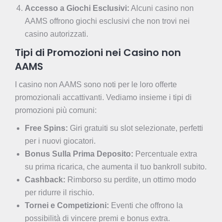
Accesso a Giochi Esclusivi:
Alcuni casino non
AAMS offrono giochi esclusivi che non trovi nei
casino autorizzati.
Tipi di Promozioni nei Casino non
AAMS
I casino non AAMS sono noti per le loro offerte
promozionali accattivanti. Vediamo insieme i tipi di
promozioni più comuni:
Free Spins:
Giri gratuiti su slot selezionate, perfetti
per i nuovi giocatori.
Bonus Sulla Prima Deposito:
Percentuale extra
su prima ricarica, che aumenta il tuo bankroll subito.
Cashback:
Rimborso su perdite, un ottimo modo
per ridurre il rischio.
Tornei e Competizioni:
Eventi che offrono la
possibilità di vincere premi e bonus extra.