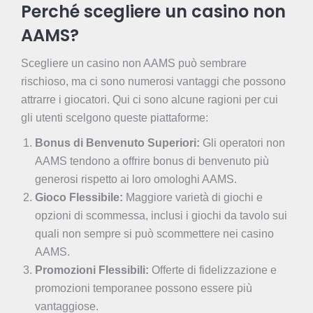
Perché scegliere un casino non
AAMS?
Scegliere un casino non AAMS può sembrare
rischioso, ma ci sono numerosi vantaggi che possono
attrarre i giocatori. Qui ci sono alcune ragioni per cui
gli utenti scelgono queste piattaforme:
Bonus di Benvenuto Superiori:
Gli operatori non
AAMS tendono a offrire bonus di benvenuto più
generosi rispetto ai loro omologhi AAMS.
Gioco Flessibile:
Maggiore varietà di giochi e
opzioni di scommessa, inclusi i giochi da tavolo sui
quali non sempre si può scommettere nei casino
AAMS.
Promozioni Flessibili:
Offerte di fidelizzazione e
promozioni temporanee possono essere più
vantaggiose.