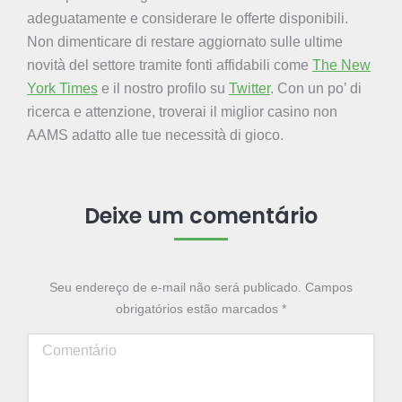
adeguatamente e considerare le offerte disponibili.
Non dimenticare di restare aggiornato sulle ultime
novità del settore tramite fonti affidabili come
The New
York Times
e il nostro profilo su
Twitter
. Con un po’ di
ricerca e attenzione, troverai il miglior casino non
AAMS adatto alle tue necessità di gioco.
Deixe um comentário
Seu endereço de e-mail não será publicado. Campos
obrigatórios estão marcados
*
Comentário