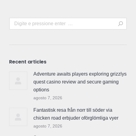
Search:
Recent articles
Adventure awaits players exploring grizzlys
quest casino review and secure gaming
options
agosto 7, 2026
Fantastisk resa från norr till söder via
chicken road erbjuder oförglömliga vyer
agosto 7, 2026