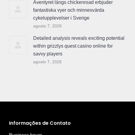
Äventyret längs chickenroad erbjuder
fantastiska vyer och minnesvärda
cykelupplevelser i Sverige
agosto 7, 2026
Detailed analysis reveals exciting potential
within grizzlys quest casino online for
savvy players
agosto 7, 2026
Informações de Contato