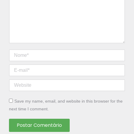
Nome *
E-mail *
Website
Save my name, email, and website in this browser for the
next time I comment.
Postar Comentário