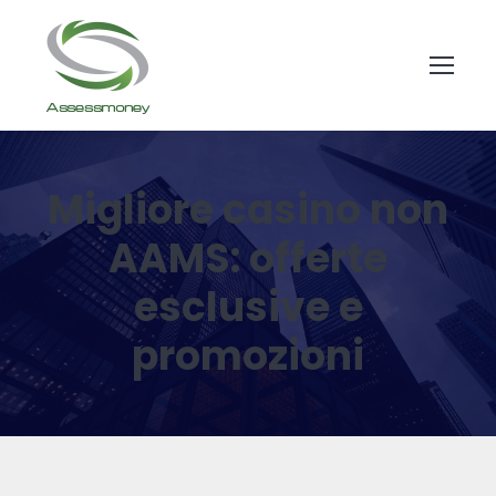
Migliore casino non
AAMS: offerte
esclusive e
promozioni