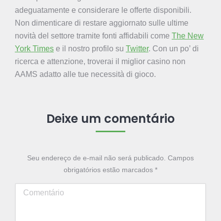
adeguatamente e considerare le offerte disponibili.
Non dimenticare di restare aggiornato sulle ultime
novità del settore tramite fonti affidabili come
The New
York Times
e il nostro profilo su
Twitter
. Con un po’ di
ricerca e attenzione, troverai il miglior casino non
AAMS adatto alle tue necessità di gioco.
Deixe um comentário
Seu endereço de e-mail não será publicado. Campos
obrigatórios estão marcados
*
Comentário