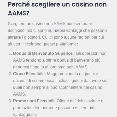
Perché scegliere un casino non
AAMS?
Scegliere un casino non AAMS può sembrare
rischioso, ma ci sono numerosi vantaggi che possono
attrarre i giocatori. Qui ci sono alcune ragioni per cui
gli utenti scelgono queste piattaforme:
Bonus di Benvenuto Superiori:
Gli operatori non
AAMS tendono a offrire bonus di benvenuto più
generosi rispetto ai loro omologhi AAMS.
Gioco Flessibile:
Maggiore varietà di giochi e
opzioni di scommessa, inclusi i giochi da tavolo sui
quali non sempre si può scommettere nei casino
AAMS.
Promozioni Flessibili:
Offerte di fidelizzazione e
promozioni temporanee possono essere più
vantaggiose.