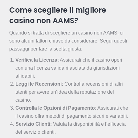
Come scegliere il migliore
casino non AAMS?
Quando si tratta di scegliere un casino non AAMS, ci
sono alcuni fattori chiave da considerare. Segui questi
passaggi per fare la scelta giusta:
Verifica la Licenza:
Assicurati che il casino operi
con una licenza valida rilasciata da giurisdizioni
affidabili.
Leggi le Recensioni:
Controlla recensioni di altri
utenti per avere un’idea della reputazione del
casino.
Controlla le Opzioni di Pagamento:
Assicurati che
il casino offra metodi di pagamento sicuri e variabili.
Servizio Clienti:
Valuta la disponibilità e l’efficacia
del servizio clienti.