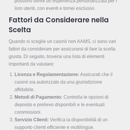
possono offrire un’esperienza personalizzata per i
loro utenti, con eventi e tornei esclusivi.
Fattori da Considerare nella
Scelta
Quando si sceglie un casinò non AAMS, ci sono vari
fattori da considerare per assicurarsi di fare la scelta
giusta. Di seguito, troverai una lista di elementi
importanti da valutare:
Licenza e Regolamentazione:
Assicurati che il
casinò sia autorizzato da una giurisdizione
affidabile.
Metodi di Pagamento:
Controlla le opzioni di
deposito e prelievo disponibili e le eventuali
commissioni.
Servizio Clienti:
Verifica la disponibilità di un
supporto clienti efficiente e multilingue.