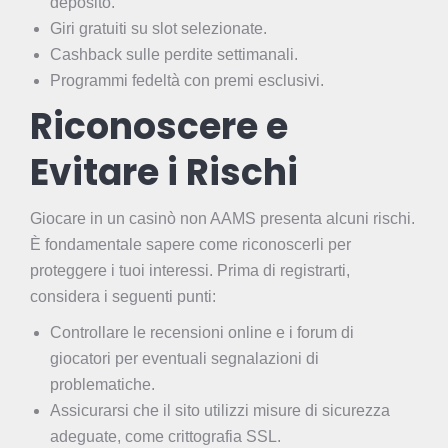
deposito.
Giri gratuiti su slot selezionate.
Cashback sulle perdite settimanali.
Programmi fedeltà con premi esclusivi.
Riconoscere e
Evitare i Rischi
Giocare in un casinò non AAMS presenta alcuni rischi.
È fondamentale sapere come riconoscerli per
proteggere i tuoi interessi. Prima di registrarti,
considera i seguenti punti:
Controllare le recensioni online e i forum di
giocatori per eventuali segnalazioni di
problematiche.
Assicurarsi che il sito utilizzi misure di sicurezza
adeguate, come crittografia SSL.