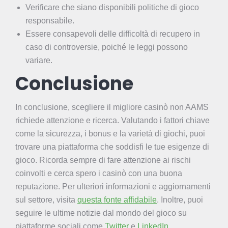
Verificare che siano disponibili politiche di gioco
responsabile.
Essere consapevoli delle difficoltà di recupero in
caso di controversie, poiché le leggi possono
variare.
Conclusione
In conclusione, scegliere il migliore casinò non AAMS
richiede attenzione e ricerca. Valutando i fattori chiave
come la sicurezza, i bonus e la varietà di giochi, puoi
trovare una piattaforma che soddisfi le tue esigenze di
gioco. Ricorda sempre di fare attenzione ai rischi
coinvolti e cerca spero i casinò con una buona
reputazione. Per ulteriori informazioni e aggiornamenti
sul settore, visita
questa fonte affidabile
. Inoltre, puoi
seguire le ultime notizie dal mondo del gioco su
piattaforme sociali come
Twitter
e
LinkedIn
.