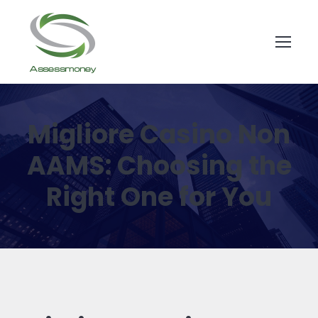
Migliore Casino Non
AAMS: Choosing the
Right One for You