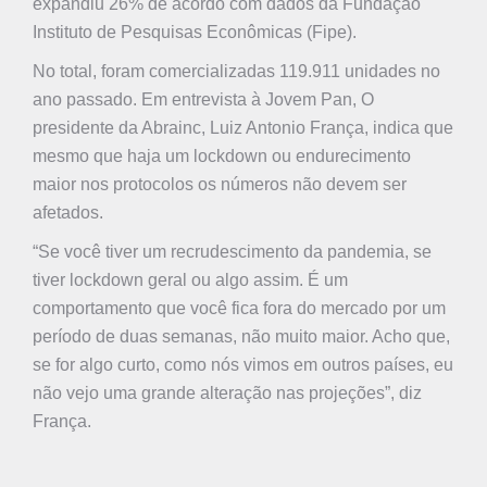
expandiu 26% de acordo com dados da Fundação
Instituto de Pesquisas Econômicas (Fipe).
No total, foram comercializadas 119.911 unidades no
ano passado. Em entrevista à Jovem Pan, O
presidente da Abrainc, Luiz Antonio França, indica que
mesmo que haja um lockdown ou endurecimento
maior nos protocolos os números não devem ser
afetados.
“Se você tiver um recrudescimento da pandemia, se
tiver lockdown geral ou algo assim. É um
comportamento que você fica fora do mercado por um
período de duas semanas, não muito maior. Acho que,
se for algo curto, como nós vimos em outros países, eu
não vejo uma grande alteração nas projeções”, diz
França.