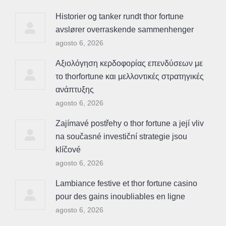
Historier og tanker rundt thor fortune
avslører overraskende sammenhenger
agosto 6, 2026
Αξιολόγηση κερδοφορίας επενδύσεων με
το thorfortune και μελλοντικές στρατηγικές
ανάπτυξης
agosto 6, 2026
Zajímavé postřehy o thor fortune a její vliv
na současné investiční strategie jsou
klíčové
agosto 6, 2026
Lambiance festive et thor fortune casino
pour des gains inoubliables en ligne
agosto 6, 2026