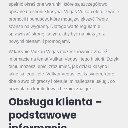
spełnić określone warunki, które są szczegółowo
opisane na stronie kasyna. Vegas Vulkan oferuje wiele
promocji i bonusów, które mogą zwiększyć Twoje
szanse na wygraną. Dlatego warto regularnie
sprawdzać stronę kasyna, aby być na bieżąco z
nowymi ofertami i promocjami.
W kasynie Vulkan Vegas możesz również znaleźć
informacje na temat Vulkan Vegas i jego historii. Dzięki
temu możesz lepiej zrozumieć, jak działa kasyno i
jakie są jego cele. Vulkan Vegas jest kasynem, które
dba o swoich graczy i oferuje im najlepsze usługi, co
pozwala na komfortową i bezpieczną grę.
Obsługa klienta –
podstawowe