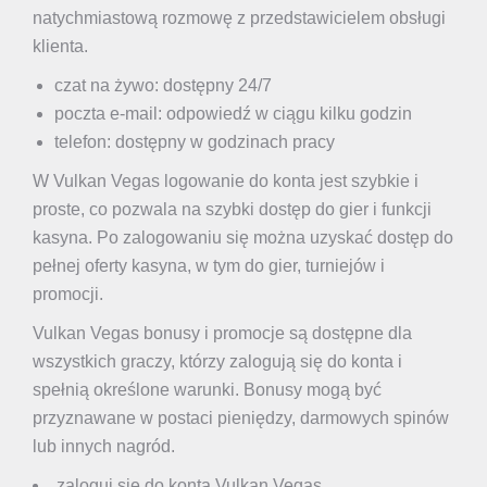
natychmiastową rozmowę z przedstawicielem obsługi
klienta.
czat na żywo: dostępny 24/7
poczta e-mail: odpowiedź w ciągu kilku godzin
telefon: dostępny w godzinach pracy
W Vulkan Vegas logowanie do konta jest szybkie i
proste, co pozwala na szybki dostęp do gier i funkcji
kasyna. Po zalogowaniu się można uzyskać dostęp do
pełnej oferty kasyna, w tym do gier, turniejów i
promocji.
Vulkan Vegas bonusy i promocje są dostępne dla
wszystkich graczy, którzy zalogują się do konta i
spełnią określone warunki. Bonusy mogą być
przyznawane w postaci pieniędzy, darmowych spinów
lub innych nagród.
zaloguj się do konta Vulkan Vegas