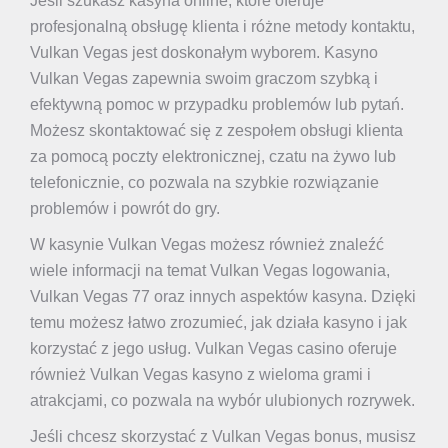
Jeśli szukasz kasyna online, które oferuje
profesjonalną obsługę klienta i różne metody kontaktu,
Vulkan Vegas jest doskonałym wyborem. Kasyno
Vulkan Vegas zapewnia swoim graczom szybką i
efektywną pomoc w przypadku problemów lub pytań.
Możesz skontaktować się z zespołem obsługi klienta
za pomocą poczty elektronicznej, czatu na żywo lub
telefonicznie, co pozwala na szybkie rozwiązanie
problemów i powrót do gry.
W kasynie Vulkan Vegas możesz również znaleźć
wiele informacji na temat Vulkan Vegas logowania,
Vulkan Vegas 77 oraz innych aspektów kasyna. Dzięki
temu możesz łatwo zrozumieć, jak działa kasyno i jak
korzystać z jego usług. Vulkan Vegas casino oferuje
również Vulkan Vegas kasyno z wieloma grami i
atrakcjami, co pozwala na wybór ulubionych rozrywek.
Jeśli chcesz skorzystać z Vulkan Vegas bonus, musisz