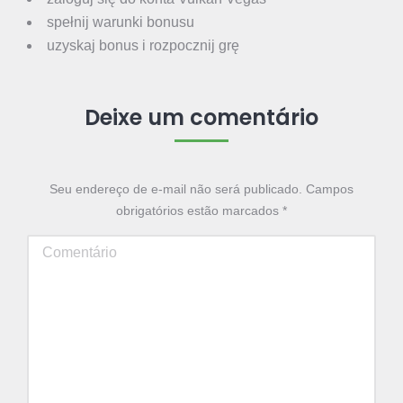
spełnij warunki bonusu
uzyskaj bonus i rozpocznij grę
Deixe um comentário
Seu endereço de e-mail não será publicado. Campos
obrigatórios estão marcados
*
Comentário