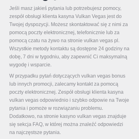
Jeśli masz jakieś pytania lub potrzebujesz pomocy,
zespół obsługi klienta kasyna Vulkan Vegas jest do
Twojej dyspozycji. Możesz skontaktować się z nimi za
pomocą poczty elektronicznej, telefonicznie lub za
pomocą czatu na żywo na stronie vulkan vegas pl.
Wszystkie metody kontaktu są dostępne 24 godziny na
dobę, 7 dni w tygodniu, aby zapewnić Ci maksymalną
wygodę i wsparcie.
W przypadku pytań dotyczących vulkan vegas bonus
lub innych promocji, zalecamy kontakt za pomocą
poczty elektronicznej. Zespół obsługi klienta kasyna
vulkan vegas odpowiednio i szybko odpowie na Twoje
pytania i pomoże w rozwiązaniu problemu.
Dodatkowo, na stronie kasyno vulkan vegas znajduje
się sekcja FAQ, w której można znaleźć odpowiedzi
na najczęstsze pytania.