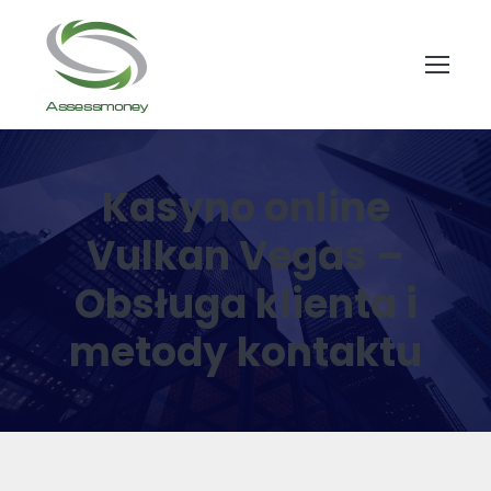
Kasyno online
Vulkan Vegas –
Obsługa klienta i
metody kontaktu