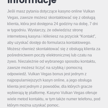
informacje
Jeśli masz pytania dotyczące kasyno online Vulkan
Vegas, zawsze możesz skontaktować się z obsługą
klienta, która jest dostępna 24 godziny na dobę, 7 dni
w tygodniu. Wystarczy, że odwiedzisz stronę
internetową kasyna i klikniesz na przycisk “Kontakt”,
aby uzyskać dostęp do formularza kontaktowego.
Możesz również skontaktować się z obsługą klienta za
pośrednictwem poczty elektronicznej lub czatu na
żywo. Niezależnie od wybranego sposobu kontaktu,
zawsze możesz liczyć na szybką i pomocną
odpowiedź. Vulkan Vegas bonus jest jednym z
najpopularniejszych kasyn online, a jego obsługa
klienta jest jednym z powodów, dla których gracze
wybierają tę platformę. Kasyno Vulkan Vegas oferuje
wiele metod kontaktu, w tym także numer telefonu, pod
którym można uzyskać pomoc.