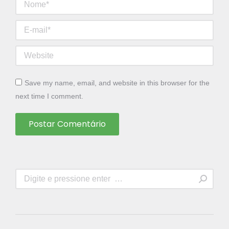
Nome *
E-mail *
Website
Save my name, email, and website in this browser for the
next time I comment.
Postar Comentário
Search: