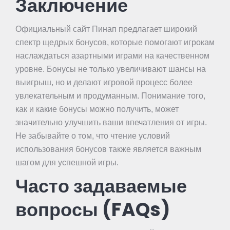
Заключение
Официальный сайт Пинап предлагает широкий
спектр щедрых бонусов, которые помогают игрокам
наслаждаться азартными играми на качественном
уровне. Бонусы не только увеличивают шансы на
выигрыш, но и делают игровой процесс более
увлекательным и продуманным. Понимание того,
как и какие бонусы можно получить, может
значительно улучшить ваши впечатления от игры.
Не забывайте о том, что чтение условий
использования бонусов также является важным
шагом для успешной игры.
Часто задаваемые
вопросы (FAQs)