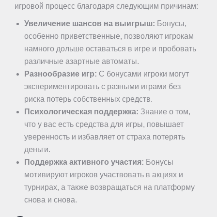
игровой процесс благодаря следующим причинам:
Увеличение шансов на выигрыш:
Бонусы,
особенно приветственные, позволяют игрокам
намного дольше оставаться в игре и пробовать
различные азартные автоматы.
Разнообразие игр:
С бонусами игроки могут
экспериментировать с разными играми без
риска потерь собственных средств.
Психологическая поддержка:
Знание о том,
что у вас есть средства для игры, повышает
уверенность и избавляет от страха потерять
деньги.
Поддержка активного участия:
Бонусы
мотивируют игроков участвовать в акциях и
турнирах, а также возвращаться на платформу
снова и снова.