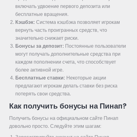
включать удвоение первого депозита или
бесплатные вращения.
Кэшбэк:
Система кэшбэка позволяет игрокам
вернуть часть проигранных средств, что
значительно снижает риски.
Бонусы за депозит:
Постоянные пользователи
могут получать дополнительные средства при
каждом пополнении счета, что способствует
более активной игре.
Бесплатные ставки:
Некоторые акции
предлагают игрокам делать ставки без риска
потерять свои средства.
Как получить бонусы на Пинап?
Получить бонусы на официальном сайте Пинап
довольно просто. Следуйте этим шагам: