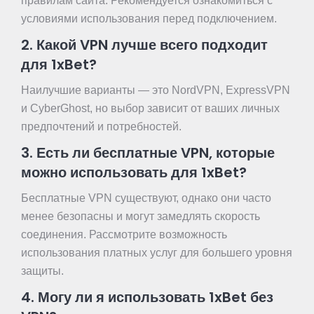
правилам сайта. Рекомендуется ознакомиться с
условиями использования перед подключением.
2. Какой VPN лучше всего подходит
для 1xBet?
Наилучшие варианты — это NordVPN, ExpressVPN
и CyberGhost, но выбор зависит от ваших личных
предпочтений и потребностей.
3. Есть ли бесплатные VPN, которые
можно использовать для 1xBet?
Бесплатные VPN существуют, однако они часто
менее безопасны и могут замедлять скорость
соединения. Рассмотрите возможность
использования платных услуг для большего уровня
защиты.
4. Могу ли я использовать 1xBet без