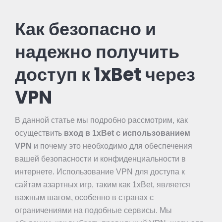
Как безопасно и
надежно получить
доступ к 1xBet через
VPN
В данной статье мы подробно рассмотрим, как
осуществить
вход в 1xBet с использованием
VPN
и почему это необходимо для обеспечения
вашей безопасности и конфиденциальности в
интернете. Использование VPN для доступа к
сайтам азартных игр, таким как 1xBet, является
важным шагом, особенно в странах с
ограничениями на подобные сервисы. Мы