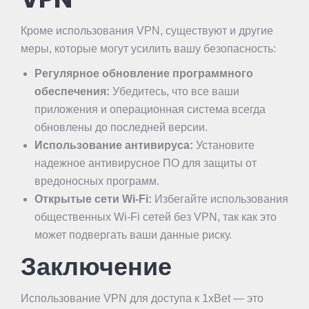
Кроме использования VPN, существуют и другие
меры, которые могут усилить вашу безопасность:
Регулярное обновление программного
обеспечения:
Убедитесь, что все ваши
приложения и операционная система всегда
обновлены до последней версии.
Использование антивируса:
Установите
надежное антивирусное ПО для защиты от
вредоносных программ.
Открытые сети Wi-Fi:
Избегайте использования
общественных Wi-Fi сетей без VPN, так как это
может подвергать ваши данные риску.
Заключение
Использование VPN для доступа к 1xBet — это