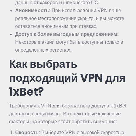
данные от хакеров и шпионского ПО.
Анонимность:
При использовании VPN ваше
реальное местоположение скрыто, и вы можете
оставаться анонимным при ставках.
Доступ к более выгодным предложениям:
Некоторые акции могут быть доступны только в
определенных регионах.
Как выбрать
подходящий VPN для
1xBet?
Требования к VPN для безопасного доступа к 1xBet
довольно специфичны. Вот некоторые ключевые
факторы, на которые стоит обратить внимание:
Скорость:
Выберите VPN с высокой скоростью