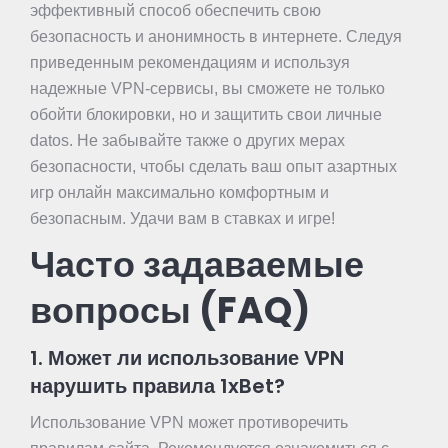
эффективный способ обеспечить свою
безопасность и анонимность в интернете. Следуя
приведенным рекомендациям и используя
надежные VPN-сервисы, вы сможете не только
обойти блокировки, но и защитить свои личные
datos. Не забывайте также о других мерах
безопасности, чтобы сделать ваш опыт азартных
игр онлайн максимально комфортным и
безопасным. Удачи вам в ставках и игре!
Часто задаваемые
вопросы (FAQ)
1. Может ли использование VPN
нарушить правила 1xBet?
Использование VPN может противоречить