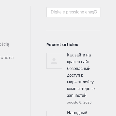
Search:
Recent articles
ością
Как зайти на
ływać na
кракен сайт:
безопасный
доступ к
маркетплейсу
компьютерных
запчастей
agosto 6, 2026
Народный