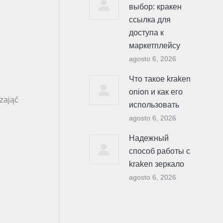
выбор: кракен
ссылка для
доступа к
маркетплейсу
agosto 6, 2026
Что такое kraken
onion и как его
zająć
использовать
agosto 6, 2026
Надежный
способ работы с
kraken зеркало
agosto 6, 2026