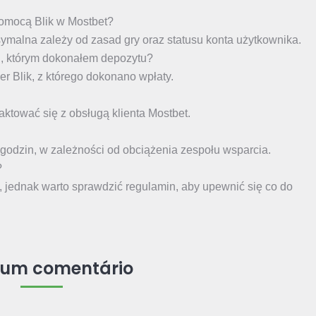
pomocą Blik w Mostbet?
ymalna zależy od zasad gry oraz statusu konta użytkownika.
en, którym dokonałem depozytu?
r Blik, z którego dokonano wpłaty.
ktować się z obsługą klienta Mostbet.
 godzin, w zależności od obciążenia zespołu wsparcia.
?
, jednak warto sprawdzić regulamin, aby upewnić się co do
 um comentário