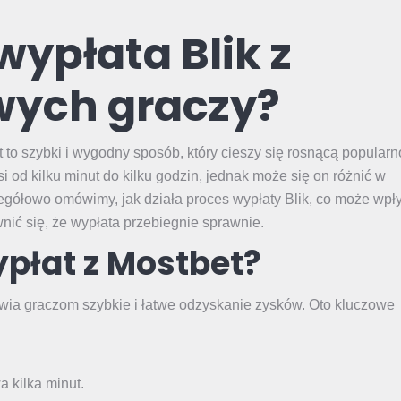
wypłata Blik z
wych graczy?
to szybki i wygodny sposób, który cieszy się rosnącą popularn
 od kilku minut do kilku godzin, jednak może się on różnić w
zegółowo omówimy, jak działa proces wypłaty Blik, co może wp
wnić się, że wypłata przebiegnie sprawnie.
ypłat z Mostbet?
iwia graczom szybkie i łatwe odzyskanie zysków. Oto kluczowe
 kilka minut.