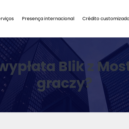
rviços
Presença internacional
Crédito customizad
wypłata Blik z Mo
graczy?