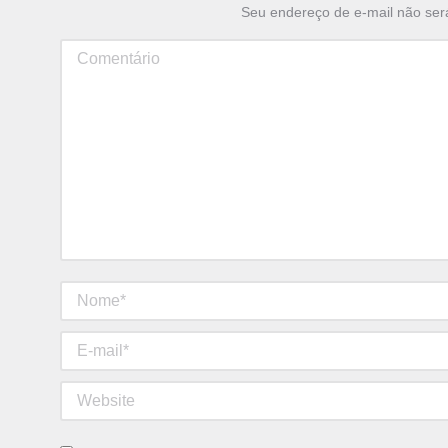
Seu endereço de e-mail não ser
Comentário
Nome *
E-mail *
Website