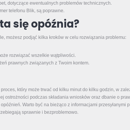
tbet, dotyczące ewentualnych problemów technicznych.
mer telefonu Blik, są poprawne.
ata się opóźnia?
ykle, możesz podjąć kilka kroków w celu rozwiązania problemu:
omoże rozwiązać wszelkie wątpliwości.
ążeń prawnych związanych z Twoim kontem.
proces, który może trwać od kilku minut do kilku godzin, w zale
ej ostrożności podczas składania wniosków oraz dbanie o pra
opóźnień. Warto być na bieżąco z informacjami przesyłanymi p
przebiegają sprawnie i bezproblemowo.