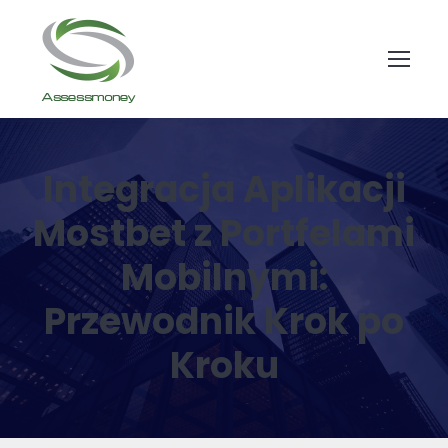
Integracja Aplikacji
Mostbet z Portfelami
Mobilnymi:
Przewodnik Krok po
Kroku