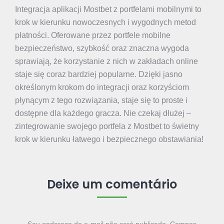
Integracja aplikacji Mostbet z portfelami mobilnymi to
krok w kierunku nowoczesnych i wygodnych metod
płatności. Oferowane przez portfele mobilne
bezpieczeństwo, szybkość oraz znaczna wygoda
sprawiają, że korzystanie z nich w zakładach online
staje się coraz bardziej popularne. Dzięki jasno
określonym krokom do integracji oraz korzyściom
płynącym z tego rozwiązania, staje się to proste i
dostępne dla każdego gracza. Nie czekaj dłużej –
zintegrowanie swojego portfela z Mostbet to świetny
krok w kierunku łatwego i bezpiecznego obstawiania!
Deixe um comentário