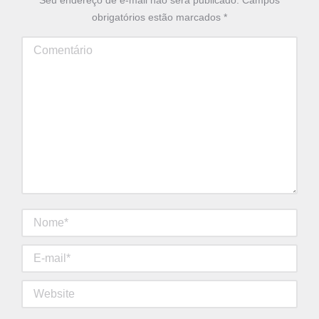
Seu endereço de e-mail não será publicado. Campos
obrigatórios estão marcados
*
Comentário
Nome *
E-mail *
Website