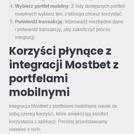
Wybierz portfel mobilny:
Z listy dostępnych portfeli
mobilnych wybierz ten, z którego chcesz korzystać.
Potwierdź transakcję:
Wprowadź niezbędne dane
i potwierdź transakcję, aby zakończyć proces
integracji.
Korzyści płynące z
integracji Mostbet z
portfelami
mobilnymi
Integracja Mostbet z portfelami mobilnymi niesie ze
sobą szereg korzyści, które zwiększają komfort
korzystania z aplikacji. Poniżej przedstawiamy
niektóre z nich: