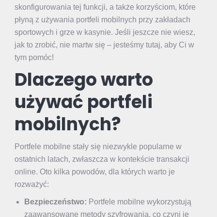
skonfigurowania tej funkcji, a także korzyściom, które
płyną z używania portfeli mobilnych przy zakładach
sportowych i grze w kasynie. Jeśli jeszcze nie wiesz,
jak to zrobić, nie martw się – jesteśmy tutaj, aby Ci w
tym pomóc!
Dlaczego warto
używać portfeli
mobilnych?
Portfele mobilne stały się niezwykle popularne w
ostatnich latach, zwłaszcza w kontekście transakcji
online. Oto kilka powodów, dla których warto je
rozważyć:
Bezpieczeństwo:
Portfele mobilne wykorzystują
zaawansowane metody szyfrowania, co czyni je