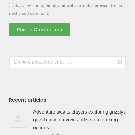
Save my name, email, and website in this browser for the
next time I comment.
Postar Comentário
Search:
Recent articles
Adventure awaits players exploring grizzlys
quest casino review and secure gaming
options