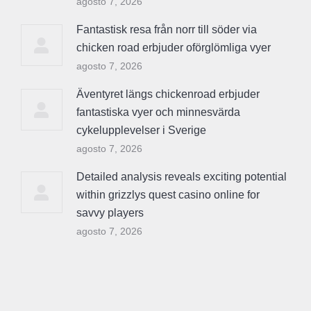
agosto 7, 2026
Fantastisk resa från norr till söder via
chicken road erbjuder oförglömliga vyer
agosto 7, 2026
Äventyret längs chickenroad erbjuder
fantastiska vyer och minnesvärda
cykelupplevelser i Sverige
agosto 7, 2026
Detailed analysis reveals exciting potential
within grizzlys quest casino online for
savvy players
agosto 7, 2026