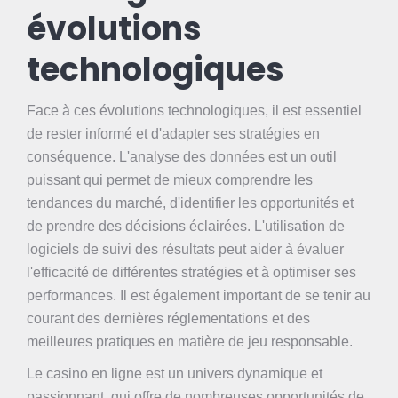
évolutions
technologiques
Face à ces évolutions technologiques, il est essentiel
de rester informé et d'adapter ses stratégies en
conséquence. L'analyse des données est un outil
puissant qui permet de mieux comprendre les
tendances du marché, d'identifier les opportunités et
de prendre des décisions éclairées. L'utilisation de
logiciels de suivi des résultats peut aider à évaluer
l'efficacité de différentes stratégies et à optimiser ses
performances. Il est également important de se tenir au
courant des dernières réglementations et des
meilleures pratiques en matière de jeu responsable.
Le casino en ligne est un univers dynamique et
passionnant, qui offre de nombreuses opportunités de