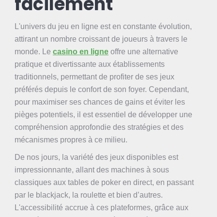
facilement
L'univers du jeu en ligne est en constante évolution,
attirant un nombre croissant de joueurs à travers le
monde. Le
casino en ligne
offre une alternative
pratique et divertissante aux établissements
traditionnels, permettant de profiter de ses jeux
préférés depuis le confort de son foyer. Cependant,
pour maximiser ses chances de gains et éviter les
pièges potentiels, il est essentiel de développer une
compréhension approfondie des stratégies et des
mécanismes propres à ce milieu.
De nos jours, la variété des jeux disponibles est
impressionnante, allant des machines à sous
classiques aux tables de poker en direct, en passant
par le blackjack, la roulette et bien d’autres.
L'accessibilité accrue à ces plateformes, grâce aux