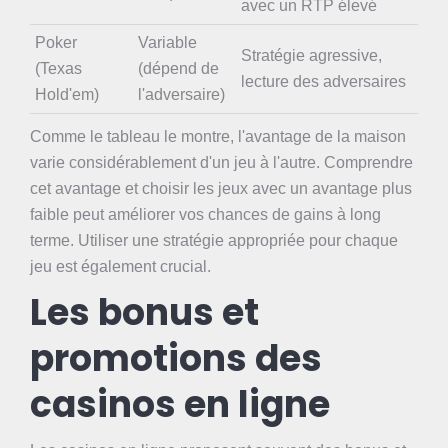
avec un RTP élevé
Poker
Variable
Stratégie agressive,
(Texas
(dépend de
lecture des adversaires
Hold'em)
l'adversaire)
Comme le tableau le montre, l'avantage de la maison
varie considérablement d'un jeu à l'autre. Comprendre
cet avantage et choisir les jeux avec un avantage plus
faible peut améliorer vos chances de gains à long
terme. Utiliser une stratégie appropriée pour chaque
jeu est également crucial.
Les bonus et
promotions des
casinos en ligne