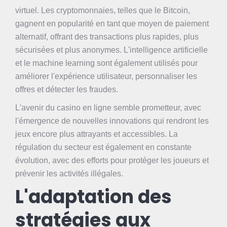
virtuel. Les cryptomonnaies, telles que le Bitcoin,
gagnent en popularité en tant que moyen de paiement
alternatif, offrant des transactions plus rapides, plus
sécurisées et plus anonymes. L'intelligence artificielle
et le machine learning sont également utilisés pour
améliorer l'expérience utilisateur, personnaliser les
offres et détecter les fraudes.
L'avenir du casino en ligne semble prometteur, avec
l'émergence de nouvelles innovations qui rendront les
jeux encore plus attrayants et accessibles. La
régulation du secteur est également en constante
évolution, avec des efforts pour protéger les joueurs et
prévenir les activités illégales.
L'adaptation des
stratégies aux