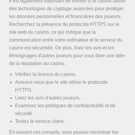
Il est également important de vérifier si le casino utilise
des technologies de cryptage avancées pour protéger
les données personnelles et financières des joueurs.
Recherchez la présence du protocole HTTPS sur le
site web du casino, ce qui indique que la
communication entre votre ordinateur et le serveur du
casino est sécurisée. De plus, lisez les avis et les
témoignages d'autres joueurs pour vous faire une idée
de la réputation du casino.
Vérifiez la licence du casino.
Assurez-vous que le site utilise le protocole
HTTPS.
Lisez les avis d'autres joueurs.
Examinez les politiques de confidentialité et de
sécurité.
Testez le service client.
En suivant ces conseils, vous pouvez minimiser les