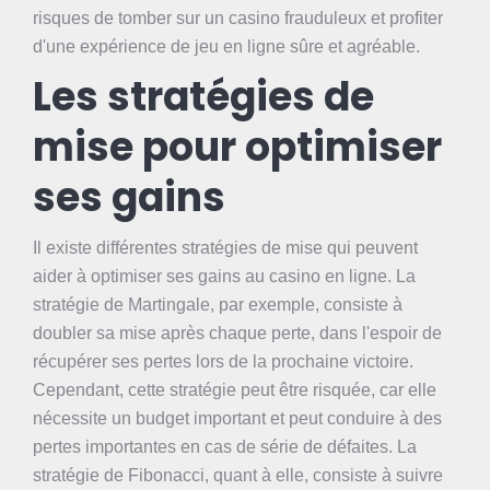
risques de tomber sur un casino frauduleux et profiter
d'une expérience de jeu en ligne sûre et agréable.
Les stratégies de
mise pour optimiser
ses gains
Il existe différentes stratégies de mise qui peuvent
aider à optimiser ses gains au casino en ligne. La
stratégie de Martingale, par exemple, consiste à
doubler sa mise après chaque perte, dans l'espoir de
récupérer ses pertes lors de la prochaine victoire.
Cependant, cette stratégie peut être risquée, car elle
nécessite un budget important et peut conduire à des
pertes importantes en cas de série de défaites. La
stratégie de Fibonacci, quant à elle, consiste à suivre