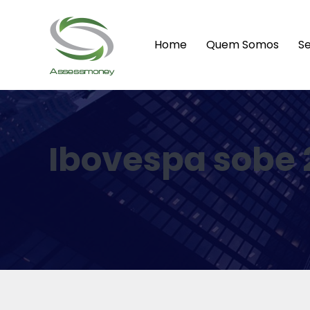
Home
Quem Somos
Se
Ibovespa sobe 