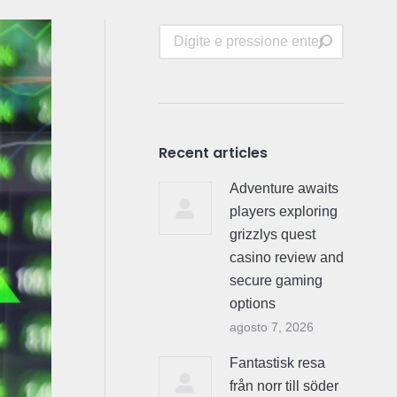
Search:
Recent articles
Adventure awaits
players exploring
grizzlys quest
casino review and
secure gaming
options
agosto 7, 2026
Fantastisk resa
från norr till söder