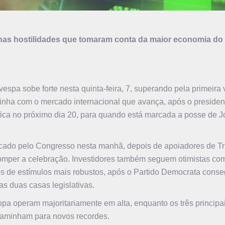
o nas hostilidades que tomaram conta da maior economia d
espa sobe forte nesta quinta-feira, 7, superando pela primeira
 linha com o mercado internacional que avança, após o presiden
ífica no próximo dia 20, para quando está marcada a posse de J
tificado pelo Congresso nesta manhã, depois de apoiadores de 
rromper a celebração. Investidores também seguem otimistas co
s de estímulos mais robustos, após o Partido Democrata conse
s duas casas legislativas.
opa operam majoritariamente em alta, enquanto os três principa
caminham para novos recordes.