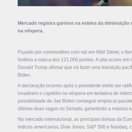
Mercado registra ganhos na esteira da diminuiçã
na véspera.
Puxado por commodities com rali em Wall Street, o Ibov
história a marca dos 121.000 pontos. A alta ocorre em
Donald Trump afirmar que irá fazer uma transição pac
Biden.
A declaração ocorreu após o presidente eleito ser ra
invadirem o capitólio na véspera em tentativa de inte
possibilidade de Joe Biden conseguir emplacar pacote
últimas duas vagas no Senado, garantindo a maioria na
No mercado internacional, as principais bolsas da Eur
índices americanos, Dow Jones, S&P 500 e Nasdaq, 