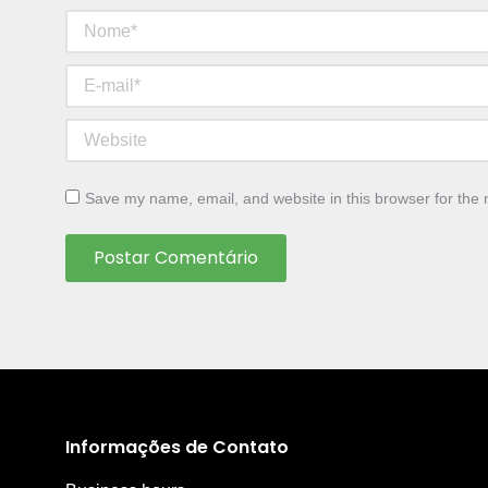
Nome *
E-mail *
Website
Save my name, email, and website in this browser for the 
Postar Comentário
Informações de Contato