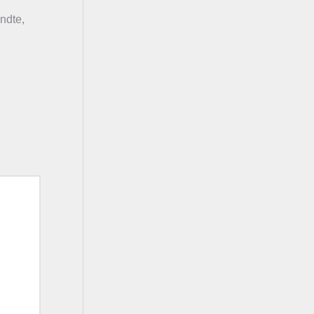
ndte,