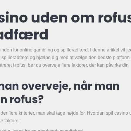
sino uden om rofu
radfærd
nden for online gambling og spilleradfærd. I denne artikel vil je
spilleradfærd og hjælpe dig med at vælge den bedste platform ti
eret i rofus, bør du overveje flere faktorer, der kan påvirke din
 man overveje, når man
n rofus?
der flere kriterier, man skal tage højde for. Hvordan spil casin
e faktorer: