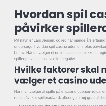
Hvordan spil ca
påvirker spille
Mit navn er Lars Jensen, og jeg har mange års erfaring i
undersøge, hvordan spil casino uden om rofus påvirker 
behov. Når du vælger et online casino som ikke er registr
spilleoplevelse positivt eller negativt.
Hvilke faktorer skal
vælger et casino ude
Når man vælger at spille på et casino udenom rofus, er 
rofus påvirker spilleradfærd, afhænger i høj grad af diss