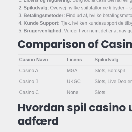
Licens og regulering:
Sørg for, at casinoet har en 
Spiludvalg:
Overvej hvilke spilplatforme tilbyder – sl
Betalingsmetoder:
Find ud af, hvilke betalingsmeto
Kunde Support:
Tjek, hvilken kundesupport de til
Brugervenlighed:
Vurder hvor nemt det er at navi
Comparison of Casin
Casino Navn
Licens
Spiludvalg
Casino A
MGA
Slots, Bordspil
Casino B
UKGC
Slots, Live Dealer
Casino C
None
Slots
Hvordan spil casino 
adfærd