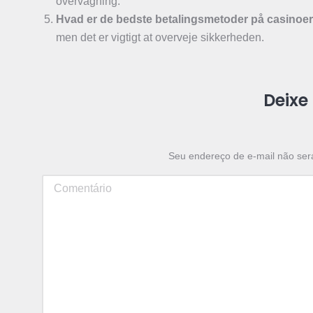
overvågning.
Hvad er de bedste betalingsmetoder på casinoe
men det er vigtigt at overveje sikkerheden.
Deixe
Seu endereço de e-mail não ser
Comentário