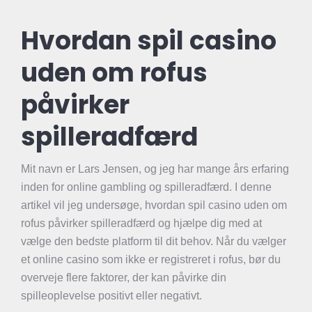
Hvordan spil casino
uden om rofus
påvirker
spilleradfærd
Mit navn er Lars Jensen, og jeg har mange års erfaring
inden for online gambling og spilleradfærd. I denne
artikel vil jeg undersøge, hvordan spil casino uden om
rofus påvirker spilleradfærd og hjælpe dig med at
vælge den bedste platform til dit behov. Når du vælger
et online casino som ikke er registreret i rofus, bør du
overveje flere faktorer, der kan påvirke din
spilleoplevelse positivt eller negativt.