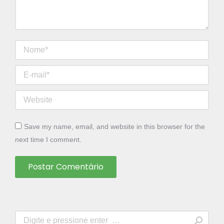
Nome *
E-mail *
Website
Save my name, email, and website in this browser for the
next time I comment.
Postar Comentário
Search: