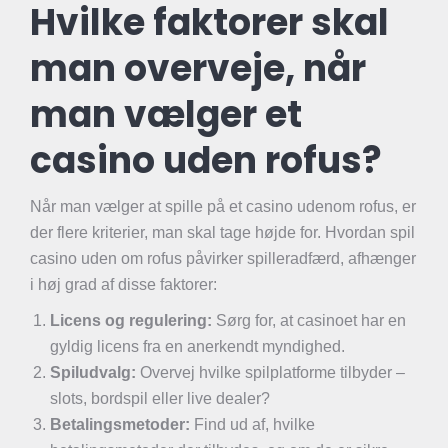
Hvilke faktorer skal
man overveje, når
man vælger et
casino uden rofus?
Når man vælger at spille på et casino udenom rofus, er
der flere kriterier, man skal tage højde for. Hvordan spil
casino uden om rofus påvirker spilleradfærd, afhænger
i høj grad af disse faktorer:
Licens og regulering:
Sørg for, at casinoet har en
gyldig licens fra en anerkendt myndighed.
Spiludvalg:
Overvej hvilke spilplatforme tilbyder –
slots, bordspil eller live dealer?
Betalingsmetoder:
Find ud af, hvilke