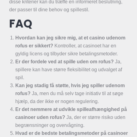
disse kriterier kan du træffe en informeret beslutning,
der passer til dine behov og spillestil.
FAQ
Hvordan kan jeg sikre mig, at et casino udenom
rofus er sikkert?
Kontroller, at casinoet har en
gyldig licens og tilbyder sikre betalingsmetoder.
Er der fordele ved at spille uden om rofus?
Ja,
spillere kan have større fleksibilitet og udvalget af
spil.
Kan jeg stadig få støtte, hvis jeg spiller udenom
rofus?
Ja, men du må selv tage initiativ til at søge
hjælp, da der ikke er nogen regulering.
Er det nemmere at udvikle spilleafhængighed på
casinoer uden rofus?
Ja, der er større risiko uden
begrænsninger og overvågning.
Hvad er de bedste betalingsmetoder på casinoer