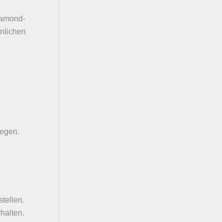
Diamond-
önlichen
legen.
tellen.
halten.