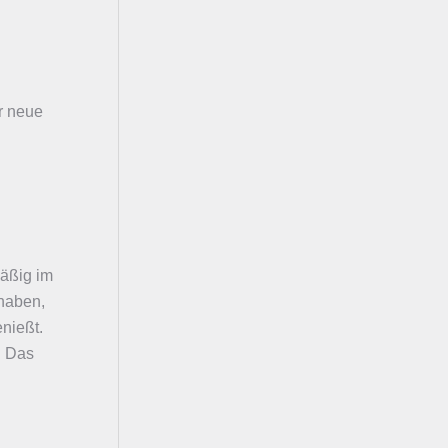
r neue
mäßig im
thaben,
enießt.
. Das