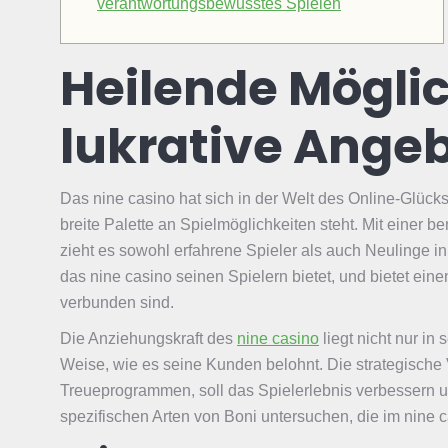
verantwortungsbewusstes Spielen
Heilende Mögli
lukrative Angeb
Das nine casino hat sich in der Welt des Online-Glück
breite Palette an Spielmöglichkeiten steht. Mit einer 
zieht es sowohl erfahrene Spieler als auch Neulinge i
das nine casino seinen Spielern bietet, und bietet einen
verbunden sind.
Die Anziehungskraft des
nine casino
liegt nicht nur i
Weise, wie es seine Kunden belohnt. Die strategische
Treueprogrammen, soll das Spielerlebnis verbessern 
spezifischen Arten von Boni untersuchen, die im nine c