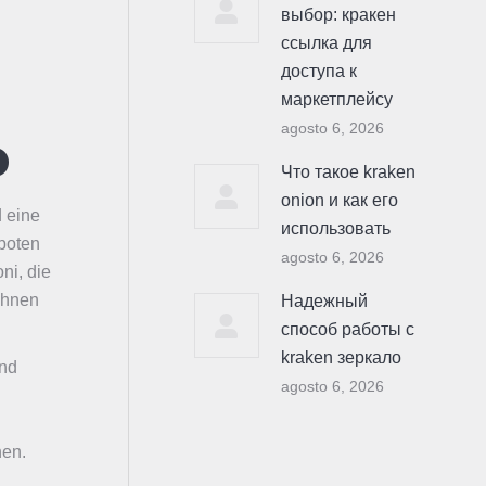
выбор: кракен
ссылка для
доступа к
маркетплейсу
agosto 6, 2026
o
Что такое kraken
onion и как его
d eine
использовать
eboten
agosto 6, 2026
ni, die
 ihnen
Надежный
способ работы с
kraken зеркало
und
agosto 6, 2026
nen.