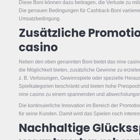
Diese Boni können dazu beitragen, die Verluste zu mil
Die genauen Bedingungen für Cashback-Boni variiere
Umsatzbedingung.
Zusätzliche Promotio
casino
Neben den oben genannten Boni bietet das nine casino
die Möglichkeit bieten, zusätzliche Gewinne zu erzie
z. B. Verlosungen, Gewinnspiele oder spezielle Heraus
Spielkategorien beschränkt und bieten hohe Preispools
nine casino zu einem spannenden und abwechslungsrei
Die kontinuierliche Innovation im Bereich der Promoti
für seine Kunden. Damit wird das Spielen noch intere
Nachhaltige Glückss