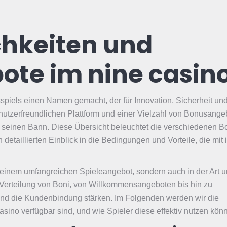
chkeiten und
ote im nine casin
sspiels einen Namen gemacht, der für Innovation, Sicherheit un
benutzerfreundlichen Plattform und einer Vielzahl von Bonusang
n seinen Bann. Diese Übersicht beleuchtet die verschiedenen Bo
 detaillierten Einblick in die Bedingungen und Vorteile, die mit
n seinem umfangreichen Spieleangebot, sondern auch in der Art 
 Verteilung von Boni, von Willkommensangeboten bis hin zu
und die Kundenbindung stärken. Im Folgenden werden wir die
asino verfügbar sind, und wie Spieler diese effektiv nutzen kön