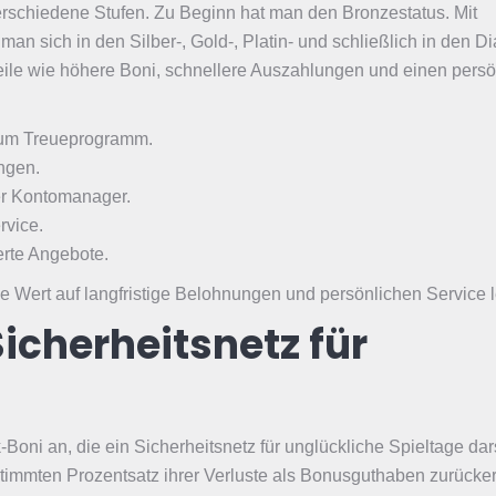
erschiedene Stufen. Zu Beginn hat man den Bronzestatus. Mit
an sich in den Silber-, Gold-, Platin- und schließlich in den 
rteile wie höhere Boni, schnellere Auszahlungen und einen pers
zum Treueprogramm.
ngen.
er Kontomanager.
rvice.
erte Angebote.
ie Wert auf langfristige Belohnungen und persönlichen Service 
icherheitsnetz für
oni an, die ein Sicherheitsnetz für unglückliche Spieltage dars
immten Prozentsatz ihrer Verluste als Bonusguthaben zurücker