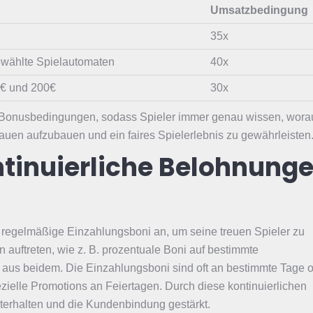
Umsatzbedingung
35x
ewählte Spielautomaten
40x
0€ und 200€
30x
e Bonusbedingungen, sodass Spieler immer genau wissen, worau
rauen aufzubauen und ein faires Spielerlebnis zu gewährleisten
ntinuierliche Belohnung
regelmäßige Einzahlungsboni an, um seine treuen Spieler zu
auftreten, wie z. B. prozentuale Boni auf bestimmte
 aus beidem. Die Einzahlungsboni sind oft an bestimmte Tage 
elle Promotions an Feiertagen. Durch diese kontinuierlichen
hterhalten und die Kundenbindung gestärkt.