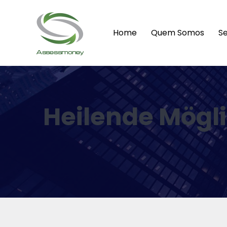
Home
Quem Somos
Se
Heilende Mögl