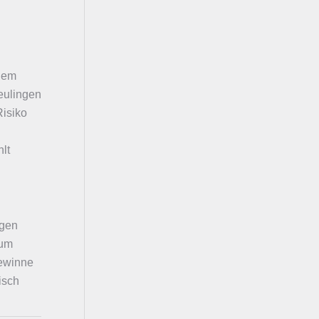
inem
eulingen
Risiko
lt
igen
Zum
Gewinne
isch