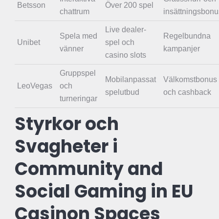
Betsson
Över 200 spel
chattrum
insättningsbonu
Live dealer-
Spela med
Regelbundna
Unibet
spel och
vänner
kampanjer
casino slots
Gruppspel
Mobilanpassat
Välkomstbonus
LeoVegas
och
spelutbud
och cashback
turneringar
Styrkor och
Svagheter i
Community and
Social Gaming in EU
Casinon Spaces