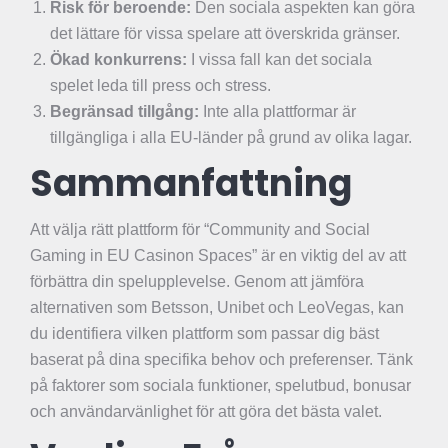
Risk för beroende:
Den sociala aspekten kan göra
det lättare för vissa spelare att överskrida gränser.
Ökad konkurrens:
I vissa fall kan det sociala
spelet leda till press och stress.
Begränsad tillgång:
Inte alla plattformar är
tillgängliga i alla EU-länder på grund av olika lagar.
Sammanfattning
Att välja rätt plattform för “Community and Social
Gaming in EU Casinon Spaces” är en viktig del av att
förbättra din spelupplevelse. Genom att jämföra
alternativen som Betsson, Unibet och LeoVegas, kan
du identifiera vilken plattform som passar dig bäst
baserat på dina specifika behov och preferenser. Tänk
på faktorer som sociala funktioner, spelutbud, bonusar
och användarvänlighet för att göra det bästa valet.