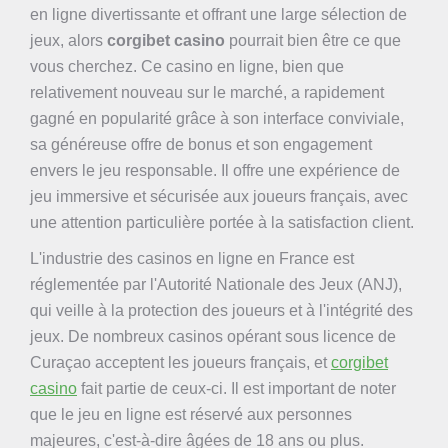
en ligne divertissante et offrant une large sélection de
jeux, alors
corgibet casino
pourrait bien être ce que
vous cherchez. Ce casino en ligne, bien que
relativement nouveau sur le marché, a rapidement
gagné en popularité grâce à son interface conviviale,
sa généreuse offre de bonus et son engagement
envers le jeu responsable. Il offre une expérience de
jeu immersive et sécurisée aux joueurs français, avec
une attention particulière portée à la satisfaction client.
L'industrie des casinos en ligne en France est
réglementée par l'Autorité Nationale des Jeux (ANJ),
qui veille à la protection des joueurs et à l'intégrité des
jeux. De nombreux casinos opérant sous licence de
Curaçao acceptent les joueurs français, et
corgibet
casino
fait partie de ceux-ci. Il est important de noter
que le jeu en ligne est réservé aux personnes
majeures, c'est-à-dire âgées de 18 ans ou plus.