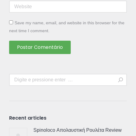
Website
Save my name, email, and website in this browser for the
next time I comment.
Postar Comentário
Search:
Recent articles
Spinoloco Απολαυστική Ρουλέτα Review