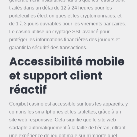
traités dans un délai de 12 à 24 heures pour les
portefeuilles électroniques et les cryptomonnaies, et
de 1 à 3 jours ouvrables pour les virements bancaires.
Le casino utilise un cryptage SSL avancé pour
protéger les informations financières des joueurs et
garantir la sécurité des transactions.
Accessibilité mobile
et support client
réactif
Corgibet casino est accessible sur tous les appareils, y
compris les smartphones et les tablettes, grâce à un
site web responsive. Cela signifie que le site web
s'adapte automatiquement à la taille de l'écran, offrant
une expérience de jeu optimale sur n'importe quel