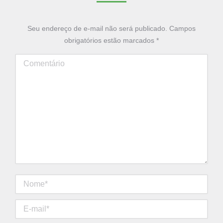
Seu endereço de e-mail não será publicado. Campos
obrigatórios estão marcados
*
Comentário
Nome *
E-mail *