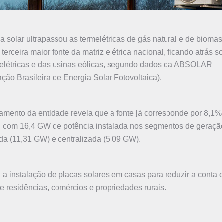
a solar ultrapassou as termelétricas de gás natural e de bioma
 terceira maior fonte da matriz elétrica nacional, ficando atrás 
relétricas e das usinas eólicas, segundo dados da ABSOLAR
ção Brasileira de Energia Solar Fotovoltaica).
mento da entidade revela que a fonte já corresponde por 8,1%
z, com 16,4 GW de potência instalada nos segmentos de geraçã
ída (11,31 GW) e centralizada (5,09 GW).
i a instalação de placas solares em casas para reduzir a conta d
e residências, comércios e propriedades rurais.