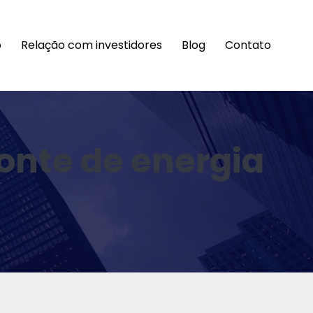
o
Relação com investidores
Blog
Contato
fonte de energia