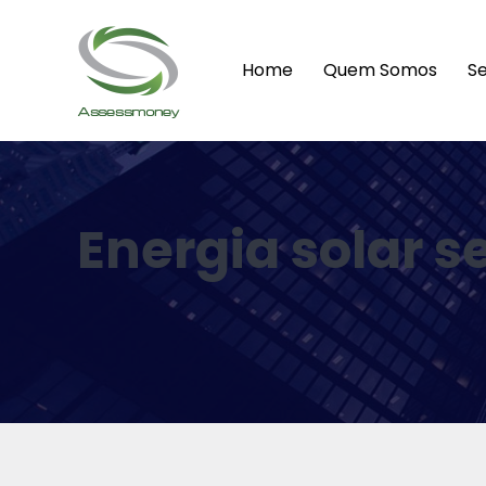
Home
Quem Somos
Se
Energia solar s