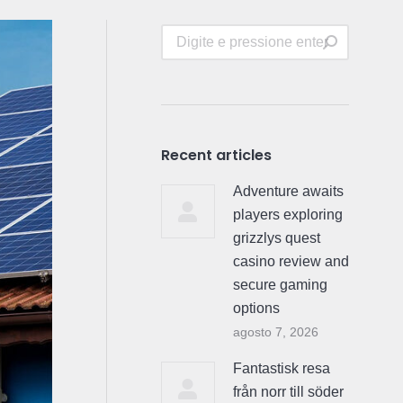
Search:
Recent articles
Adventure awaits
players exploring
grizzlys quest
casino review and
secure gaming
options
agosto 7, 2026
Fantastisk resa
från norr till söder