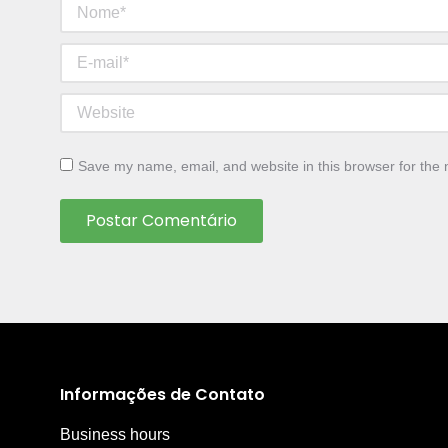
Nome *
E-mail *
Website
Save my name, email, and website in this browser for the 
Postar Comentário
Informações de Contato
Business hours