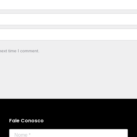
next time I comment.
Fale Conosco
Nome *