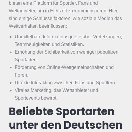
bieten eine Plattform für Sportler, Fans und
Wettanbieter, um in Echtzeit zu kommunizieren. Hier
sind einige Schlüsselfaktoren, wie soziale Medien das
Wettverhalten beeinflussen:
Unmittelbare Informationsquelle über Verletzungen,
Teamneuigkeiten und Statistiken.
Erhöhung der Sichtbarkeit von weniger populären
Sportarten.
Förderung von Online-Wettgemeinschaften und
Foren.
Direkte Interaktion zwischen Fans und Sportlern.
Virales Marketing, das Wettanbieter und
Sportevents bewirbt.
Beliebte Sportarten
unter den Deutschen