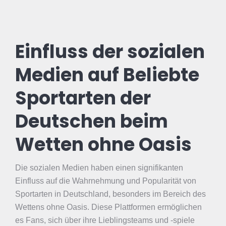
Einfluss der sozialen
Medien auf Beliebte
Sportarten der
Deutschen beim
Wetten ohne Oasis
Die sozialen Medien haben einen signifikanten
Einfluss auf die Wahrnehmung und Popularität von
Sportarten in Deutschland, besonders im Bereich des
Wettens ohne Oasis. Diese Plattformen ermöglichen
es Fans, sich über ihre Lieblingsteams und -spiele