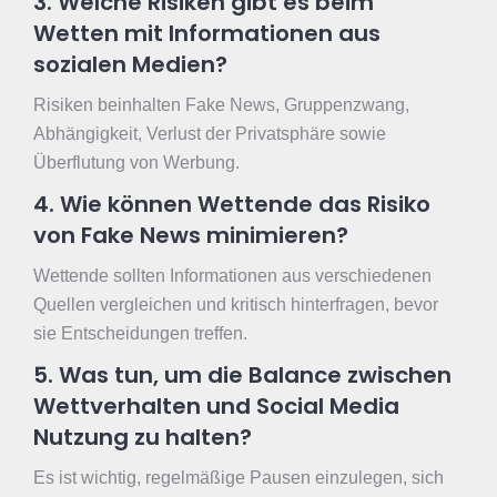
3. Welche Risiken gibt es beim
Wetten mit Informationen aus
sozialen Medien?
Risiken beinhalten Fake News, Gruppenzwang,
Abhängigkeit, Verlust der Privatsphäre sowie
Überflutung von Werbung.
4. Wie können Wettende das Risiko
von Fake News minimieren?
Wettende sollten Informationen aus verschiedenen
Quellen vergleichen und kritisch hinterfragen, bevor
sie Entscheidungen treffen.
5. Was tun, um die Balance zwischen
Wettverhalten und Social Media
Nutzung zu halten?
Es ist wichtig, regelmäßige Pausen einzulegen, sich