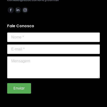
Encontre-nos em:
Facebook
Linkedin
Instagram
page
page
page
opens
opens
opens
Fale Conosco
in
in
in
Nome *
new
new
new
window
window
window
E-mail *
Mensagem
Enviar