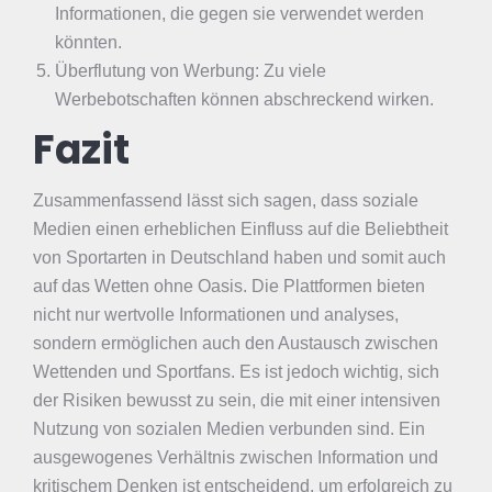
Informationen, die gegen sie verwendet werden
könnten.
Überflutung von Werbung: Zu viele
Werbebotschaften können abschreckend wirken.
Fazit
Zusammenfassend lässt sich sagen, dass soziale
Medien einen erheblichen Einfluss auf die Beliebtheit
von Sportarten in Deutschland haben und somit auch
auf das Wetten ohne Oasis. Die Plattformen bieten
nicht nur wertvolle Informationen und analyses,
sondern ermöglichen auch den Austausch zwischen
Wettenden und Sportfans. Es ist jedoch wichtig, sich
der Risiken bewusst zu sein, die mit einer intensiven
Nutzung von sozialen Medien verbunden sind. Ein
ausgewogenes Verhältnis zwischen Information und
kritischem Denken ist entscheidend, um erfolgreich zu