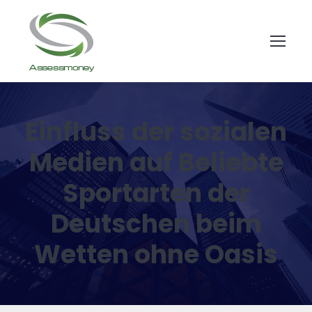
Einfluss der sozialen
Medien auf Beliebte
Sportarten der
Deutschen beim
Wetten ohne Oasis