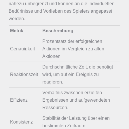
nahezu unbegrenzt und können an die individuellen
Bedürfnisse und Vorlieben des Spielers angepasst
werden.
Metrik
Beschreibung
Prozentsatz der erfolgreichen
Genauigkeit
Aktionen im Vergleich zu allen
Aktionen.
Durchschnittliche Zeit, die benötigt
Reaktionszeit
wird, um auf ein Ereignis zu
reagieren.
Verhältnis zwischen erzielten
Effizienz
Ergebnissen und aufgewendeten
Ressourcen.
Stabilität der Leistung über einen
Konsistenz
bestimmten Zeitraum.