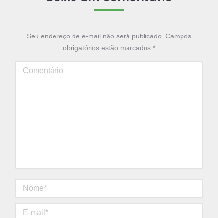
Seu endereço de e-mail não será publicado. Campos
obrigatórios estão marcados
*
Comentário
Nome *
E-mail *