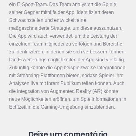
ein E-Sport-Team. Das Team analysiert die Spiele
seiner Gegner mithilfe der App, identifiziert deren
Schwachstellen und entwickelt eine
maßgeschneiderte Strategie, um diese auszunutzen.
Die App wird auch verwendet, um die Leistung der
einzelnen Teammitglieder zu verfolgen und Bereiche
zu identifizieren, in denen sie sich verbessern können.
Die Erweiterungsmöglichkeiten der App sind vielfältig.
Zukünftig könnte die App beispielsweise Integrationen
mit Streaming-Plattformen bieten, sodass Spieler ihre
Analysen live mit ihrem Publikum teilen können. Auch
die Integration von Augmented Reality (AR) könnte
neue Möglichkeiten eröffnen, um Spielinformationen in
Echtzeit in die Gaming-Umgebung einzublenden.
Deixe um comentário