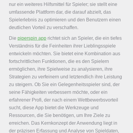
nur ein weiteres Hilfsmittel für Spieler; sie stellt eine
umfassende Plattform dar, die darauf abzielt, das
Spielerlebnis zu optimieren und den Benutzern einen
deutlichen Vorteil zu verschaffen.
Die
piperspin app
richtet sich an Spieler, die ein tiefes
Verständnis für die Feinheiten ihrer Lieblingsspiele
entwickeln möchten. Sie bietet eine Kombination aus
fortschrittlichen Funktionen, die es den Spielern
ermöglichen, ihre Spielweise zu analysieren, ihre
Strategien zu verfeinern und letztendlich ihre Leistung
zu steigern. Ob Sie ein Gelegenheitsspieler sind, der
seine Fähigkeiten verbessern möchte, oder ein
erfahrener Profi, der nach einem Wettbewerbsvorteil
sucht, diese App bietet die Werkzeuge und
Ressourcen, die Sie benötigen, um Ihre Ziele zu
erreichen. Das Kernkonzept der Anwendung liegt in
der präzisen Erfassung und Analyse von Spieldaten,