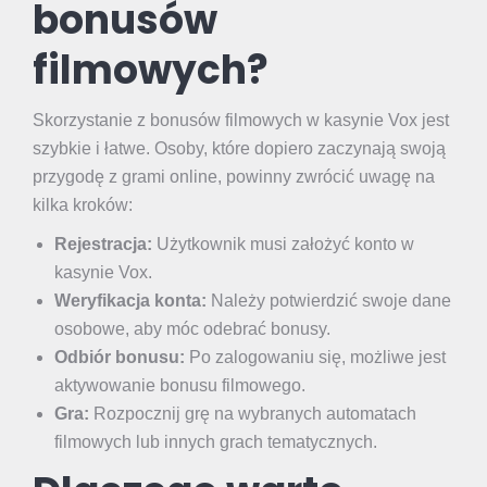
bonusów
filmowych?
Skorzystanie z bonusów filmowych w kasynie Vox jest
szybkie i łatwe. Osoby, które dopiero zaczynają swoją
przygodę z grami online, powinny zwrócić uwagę na
kilka kroków:
Rejestracja:
Użytkownik musi założyć konto w
kasynie Vox.
Weryfikacja konta:
Należy potwierdzić swoje dane
osobowe, aby móc odebrać bonusy.
Odbiór bonusu:
Po zalogowaniu się, możliwe jest
aktywowanie bonusu filmowego.
Gra:
Rozpocznij grę na wybranych automatach
filmowych lub innych grach tematycznych.