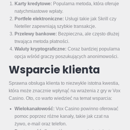
Karty kredytowe:
Popularna metoda, która oferuje
natychmiastowe wpłaty.
Portfele elektroniczne:
Usługi takie jak Skrill czy
Neteller zapewniają szybkie transakcje.
Przelewy bankowe:
Bezpieczna, ale często dłużej
trwająca metoda płatności.
Waluty kryptograficzne:
Coraz bardziej popularna
opcja wśród graczy poszukujących anonimowości.
Wsparcie klienta
Sprawna obsługa klienta to niezwykle istotna kwestia,
która może znacznie wpłynąć na wrażenia z gry w Vox
Casino. Oto, co warto wiedzieć na temat wsparcia:
Wielokanałowość:
Vox Casino powinno oferować
pomoc poprzez różne kanały, takie jak czat na
żywo, e-mail oraz telefon.