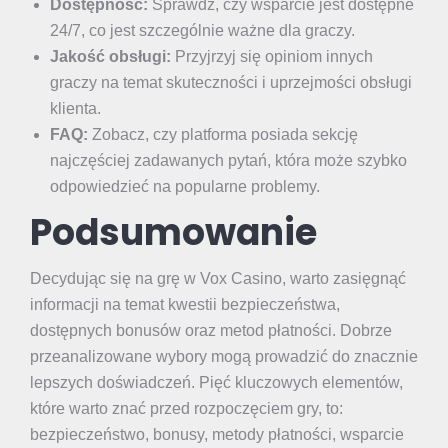
Dostępność:
Sprawdź, czy wsparcie jest dostępne
24/7, co jest szczególnie ważne dla graczy.
Jakość obsługi:
Przyjrzyj się opiniom innych
graczy na temat skuteczności i uprzejmości obsługi
klienta.
FAQ:
Zobacz, czy platforma posiada sekcję
najczęściej zadawanych pytań, która może szybko
odpowiedzieć na popularne problemy.
Podsumowanie
Decydując się na grę w Vox Casino, warto zasięgnąć
informacji na temat kwestii bezpieczeństwa,
dostępnych bonusów oraz metod płatności. Dobrze
przeanalizowane wybory mogą prowadzić do znacznie
lepszych doświadczeń. Pięć kluczowych elementów,
które warto znać przed rozpoczęciem gry, to:
bezpieczeństwo, bonusy, metody płatności, wsparcie