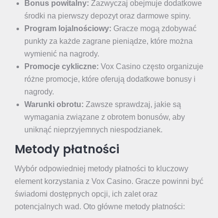
Bonus powitalny:
Zazwyczaj obejmuje dodatkowe
środki na pierwszy depozyt oraz darmowe spiny.
Program lojalnościowy:
Gracze mogą zdobywać
punkty za każde zagrane pieniądze, które można
wymienić na nagrody.
Promocje cykliczne:
Vox Casino często organizuje
różne promocje, które oferują dodatkowe bonusy i
nagrody.
Warunki obrotu:
Zawsze sprawdzaj, jakie są
wymagania związane z obrotem bonusów, aby
uniknąć nieprzyjemnych niespodzianek.
Metody płatności
Wybór odpowiedniej metody płatności to kluczowy
element korzystania z Vox Casino. Gracze powinni być
świadomi dostępnych opcji, ich zalet oraz
potencjalnych wad. Oto główne metody płatności: