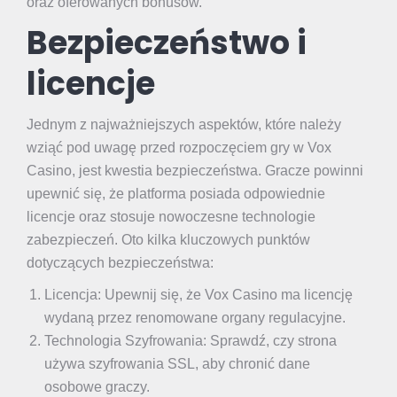
oraz oferowanych bonusów.
Bezpieczeństwo i
licencje
Jednym z najważniejszych aspektów, które należy
wziąć pod uwagę przed rozpoczęciem gry w Vox
Casino, jest kwestia bezpieczeństwa. Gracze powinni
upewnić się, że platforma posiada odpowiednie
licencje oraz stosuje nowoczesne technologie
zabezpieczeń. Oto kilka kluczowych punktów
dotyczących bezpieczeństwa:
Licencja: Upewnij się, że Vox Casino ma licencję
wydaną przez renomowane organy regulacyjne.
Technologia Szyfrowania: Sprawdź, czy strona
używa szyfrowania SSL, aby chronić dane
osobowe graczy.