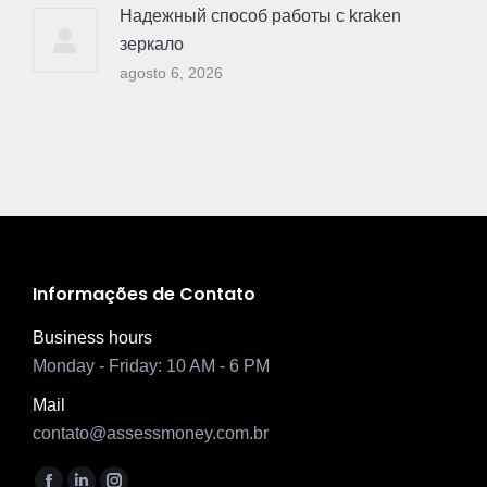
Надежный способ работы с kraken
зеркало
agosto 6, 2026
Informações de Contato
Business hours
Monday - Friday: 10 AM - 6 PM
Mail
contato@assessmoney.com.br
Encontre-nos em: