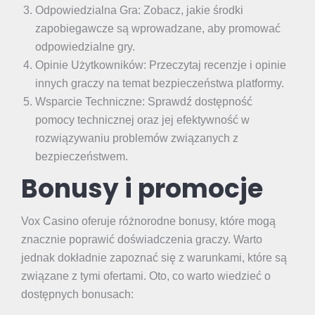
Odpowiedzialna Gra: Zobacz, jakie środki
zapobiegawcze są wprowadzane, aby promować
odpowiedzialne gry.
Opinie Użytkowników: Przeczytaj recenzje i opinie
innych graczy na temat bezpieczeństwa platformy.
Wsparcie Techniczne: Sprawdź dostępność
pomocy technicznej oraz jej efektywność w
rozwiązywaniu problemów związanych z
bezpieczeństwem.
Bonusy i promocje
Vox Casino oferuje różnorodne bonusy, które mogą
znacznie poprawić doświadczenia graczy. Warto
jednak dokładnie zapoznać się z warunkami, które są
związane z tymi ofertami. Oto, co warto wiedzieć o
dostępnych bonusach: