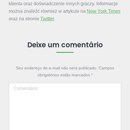
klienta oraz doświadczenie innych graczy. Informacje
można znaleźć również w artykule na
New York Times
oraz na stronie
Twitter
.
Deixe um comentário
Seu endereço de e-mail não será publicado. Campos
obrigatórios estão marcados
*
Comentário