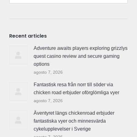
Recent articles
Adventure awaits players exploring grizzlys
quest casino review and secure gaming
options
agosto 7, 2026
Fantastisk resa från norr till söder via
chicken road erbjuder oförglömliga vyer
agosto 7, 2026
Äventyret längs chickenroad erbjuder
fantastiska vyer och minnesvärda
cykelupplevelser i Sverige