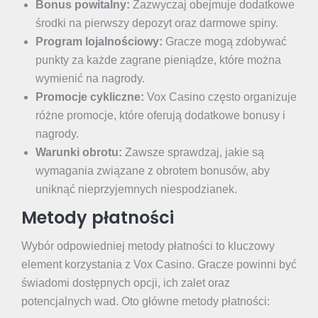
Bonus powitalny:
Zazwyczaj obejmuje dodatkowe
środki na pierwszy depozyt oraz darmowe spiny.
Program lojalnościowy:
Gracze mogą zdobywać
punkty za każde zagrane pieniądze, które można
wymienić na nagrody.
Promocje cykliczne:
Vox Casino często organizuje
różne promocje, które oferują dodatkowe bonusy i
nagrody.
Warunki obrotu:
Zawsze sprawdzaj, jakie są
wymagania związane z obrotem bonusów, aby
uniknąć nieprzyjemnych niespodzianek.
Metody płatności
Wybór odpowiedniej metody płatności to kluczowy
element korzystania z Vox Casino. Gracze powinni być
świadomi dostępnych opcji, ich zalet oraz
potencjalnych wad. Oto główne metody płatności: