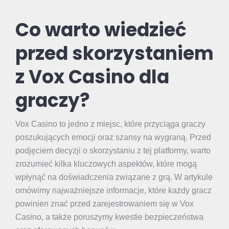
Co warto wiedzieć
przed skorzystaniem
z Vox Casino dla
graczy?
Vox Casino to jedno z miejsc, które przyciąga graczy
poszukujących emocji oraz szansy na wygraną. Przed
podjęciem decyzji o skorzystaniu z tej platformy, warto
zrozumieć kilka kluczowych aspektów, które mogą
wpłynąć na doświadczenia związane z grą. W artykule
omówimy najważniejsze informacje, które każdy gracz
powinien znać przed zarejestrowaniem się w Vox
Casino, a także poruszymy kwestie bezpieczeństwa