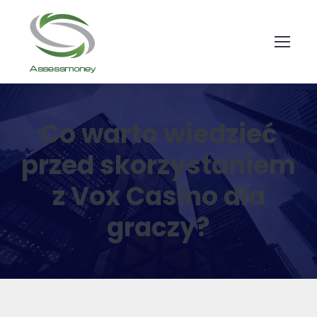
Co warto wiedzieć
przed skorzystaniem
z Vox Casino dla
graczy?