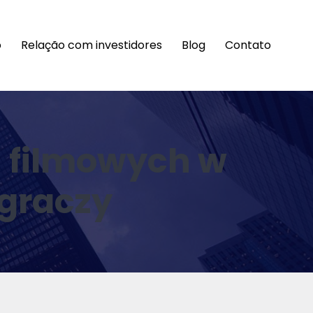
o
Relação com investidores
Blog
Contato
h filmowych w
 graczy