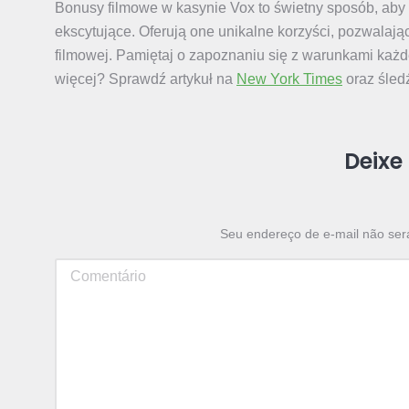
Bonusy filmowe w kasynie Vox to świetny sposób, aby
ekscytujące. Oferują one unikalne korzyści, pozwalaj
filmowej. Pamiętaj o zapoznaniu się z warunkami każde
więcej? Sprawdź artykuł na
New York Times
oraz śled
Deixe
Seu endereço de e-mail não ser
Comentário