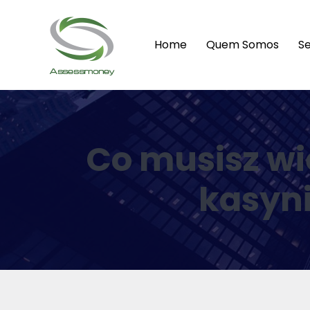
Home
Quem Somos
Se
Co musisz wi
kasyni