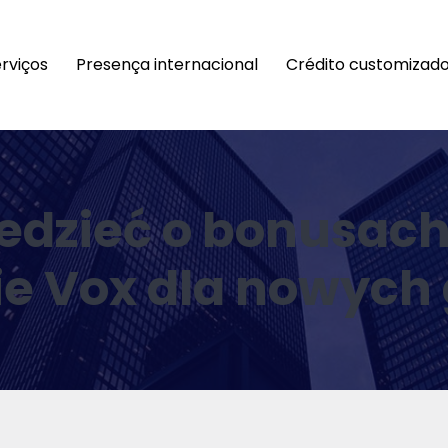
rviços
Presença internacional
Crédito customizad
edzieć o bonusac
e Vox dla nowych