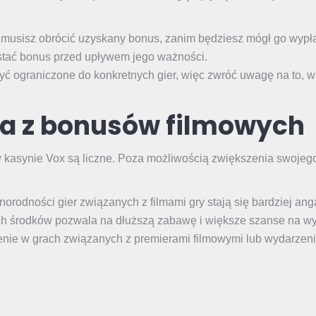
 musisz obrócić uzyskany bonus, zanim będziesz mógł go wypła
stać bonus przed upływem jego ważności.
ć ograniczone do konkretnych gier, więc zwróć uwagę na to, w
nia z bonusów filmowych
w kasynie Vox są liczne. Poza możliwością zwiększenia swojeg
norodności gier związanych z filmami gry stają się bardziej ang
ch środków pozwala na dłuższą zabawę i większe szanse na w
nie w grach związanych z premierami filmowymi lub wydarzen