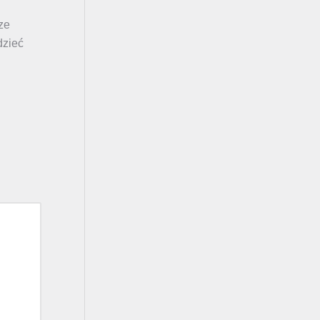
ze
dzieć