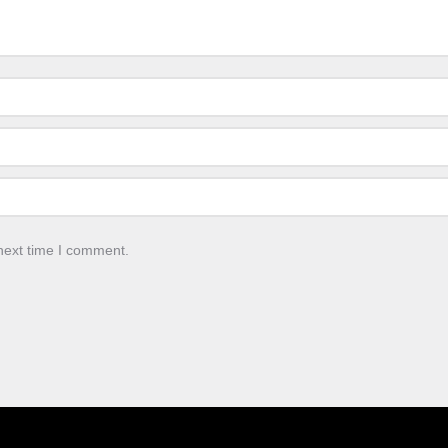
next time I comment.