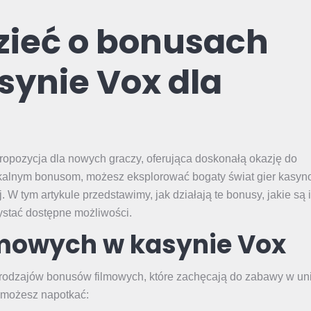
zieć o bonusach
synie Vox dla
ropozycja dla nowych graczy, oferująca doskonałą okazję do
ikalnym bonusom, możesz eksplorować bogaty świat gier kasyn
 W tym artykule przedstawimy, jak działają te bonusy, jakie są 
ystać dostępne możliwości.
lmowych w kasynie Vox
 rodzajów bonusów filmowych, które zachęcają do zabawy w un
e możesz napotkać: