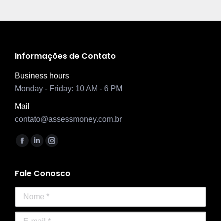
Informações de Contato
Business hours
Monday - Friday: 10 AM - 6 PM
Mail
contato@assessmoney.com.br
Encontre-nos em:
Facebook
Linkedin
Instagram
page
page
page
opens
opens
opens
Fale Conosco
in
in
in
Nome *
new
new
new
window
window
window
E-mail *