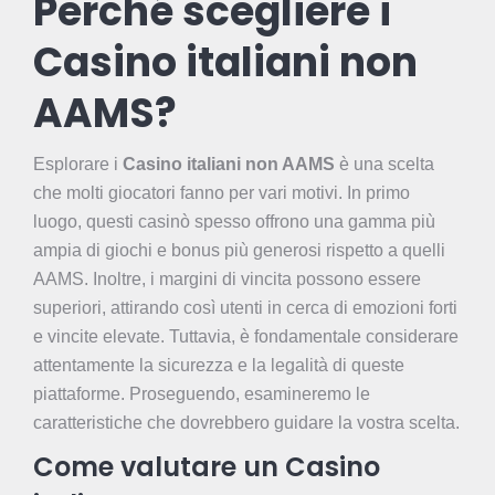
Perché scegliere i
Casino italiani non
AAMS?
Esplorare i
Casino italiani non AAMS
è una scelta
che molti giocatori fanno per vari motivi. In primo
luogo, questi casinò spesso offrono una gamma più
ampia di giochi e bonus più generosi rispetto a quelli
AAMS. Inoltre, i margini di vincita possono essere
superiori, attirando così utenti in cerca di emozioni forti
e vincite elevate. Tuttavia, è fondamentale considerare
attentamente la sicurezza e la legalità di queste
piattaforme. Proseguendo, esamineremo le
caratteristiche che dovrebbero guidare la vostra scelta.
Come valutare un Casino