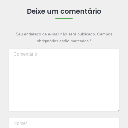
Deixe um comentário
Seu endereço de e-mail não será publicado. Campos
obrigatórios estão marcados
*
Comentário
Nome *