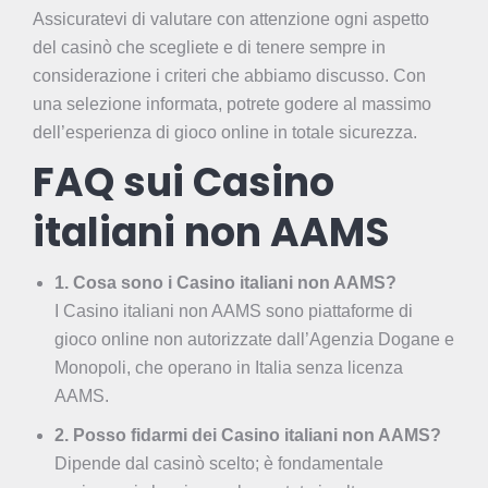
Assicuratevi di valutare con attenzione ogni aspetto
del casinò che scegliete e di tenere sempre in
considerazione i criteri che abbiamo discusso. Con
una selezione informata, potrete godere al massimo
dell’esperienza di gioco online in totale sicurezza.
FAQ sui Casino
italiani non AAMS
1. Cosa sono i Casino italiani non AAMS?
I Casino italiani non AAMS sono piattaforme di
gioco online non autorizzate dall’Agenzia Dogane e
Monopoli, che operano in Italia senza licenza
AAMS.
2. Posso fidarmi dei Casino italiani non AAMS?
Dipende dal casinò scelto; è fondamentale