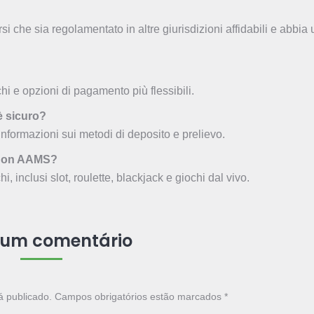
 che sia regolamentato in altre giurisdizioni affidabili e abbia
i e opzioni di pagamento più flessibili.
 sicuro?
 informazioni sui metodi di deposito e prelievo.
i non AAMS?
inclusi slot, roulette, blackjack e giochi dal vivo.
 um comentário
á publicado. Campos obrigatórios estão marcados
*