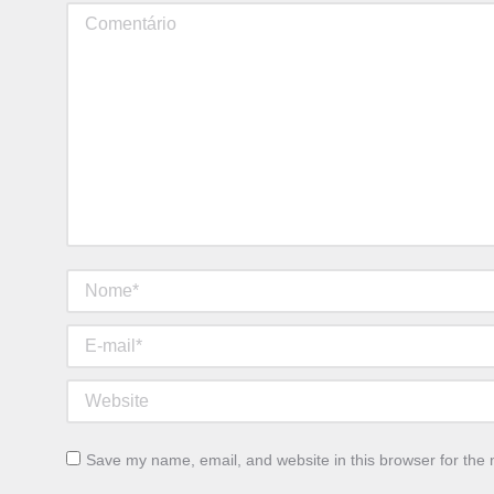
Comentário
Nome *
E-mail *
Website
Save my name, email, and website in this browser for the 