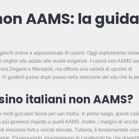
 non AAMS: la guid
 giochi online e appassionato di casinò. Oggi esploreremo insie
l miglior sito adatto alle vostre esigenze. I casinò non AAMS s
nzia Dogane e Monopoli, ma offrono una varietà di opzioni di
. Vi guiderò passo dopo passo nella selezione del sito che fa pe
asino italiani non AAMS?
 molti giocatori fanno per vari motivi. In primo luogo, questi cas
ù generosi rispetto a quelli AAMS. Inoltre, i margini di vincita
 di emozioni forti e vincite elevate. Tuttavia, è fondamentale con
taforme. Proseguendo, esamineremo le caratteristiche che dovreb