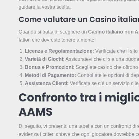
guidare la vostra scelta.
Come valutare un Casino itali
Quando si tratta di scegliere un
Casino italiano non
fattori che dovreste tenere a mente:
Licenza e Regolamentazione:
Verificate che il sito
Varietà di Giochi:
Assicuratevi che ci sia una buona s
Bonus e Promozioni:
Scegliete casinò che offrono 
Metodi di Pagamento:
Controllate le opzioni di depo
Assistenza Clienti:
Verificate se c’è un servizio clie
Confronto tra i migli
AAMS
Di seguito, vi presento una tabella con un confronto dir
evidenza i criteri chiave che ogni giocatore dovrebbe c