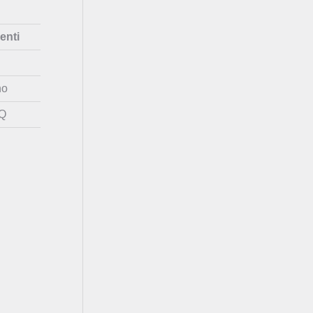
enti
no
AQ