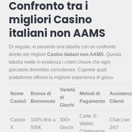
Confronto tra i
migliori Casino
italiani non AAMS
Di seguito, vi presento una tabella con un confronto
diretto dei migliori
Casino italiani non AAMS
. Questa
tabella mette in evidenza i criteri chiave che ogni
giocatore dovrebbe considerare. Capirete quali
piattaforme offrono la migliore esperienza di gioco.
Varietà
Nome
Bonus di
Metodi di
Assistenz
di
Casinò
Benvenuto
Pagamento
Clienti
Giochi
Carte, E-
Casino
100% fino a
300+
Chat Live
Wallet,
X
500€
Giochi
24/7
Criptovalute