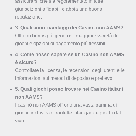
assicurarsi che sia regolamentato in altre
giurisdizioni affidabili e abbia una buona
reputazione.
3. Quali sono i vantaggi dei Casino non AAMS?
Offrono bonus più generosi, maggiore varietà di
giochi e opzioni di pagamento più flessibili.
4. Come posso sapere se un Casino non AAMS
è sicuro?
Controllate la licenza, le recensioni degli utenti e le
informazioni sui metodi di deposito e prelievo.
5. Quali giochi posso trovare nei Casino italiani
non AAMS?
I casinò non AAMS offrono una vasta gamma di
giochi, inclusi slot, roulette, blackjack e giochi dal
vivo.