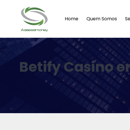
Home
Quem Somos
Se
Betify Casino en