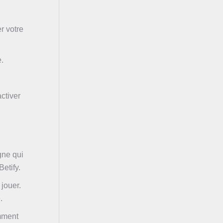
r votre
.
ctiver
gne qui
etify.
jouer.
.
amment