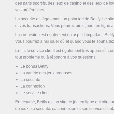
des paris sportifs, des jeux de casino et des jeux de lo
vos préférences.
La sécurité est également un point fort de Betify. Le s
et vos transactions. Vous pourrez ainsi jouer en ligne 
La connexion est également un aspect important. Betify
Vous pourrez ainsi jouer où et quand vous le souhaitez
Enfin, le service client est également très apprécié. L
tout problème ou à répondre à vos questions.
Le bonus Betify
La variété des jeux proposés
La sécurité
La connexion
Le service client
En résumé, Betify est un site de jeu en ligne qui offre
de jeux, sa sécurité, sa connexion et son service client