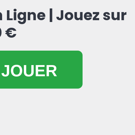
 Ligne | Jouez sur
0 €
JOUER