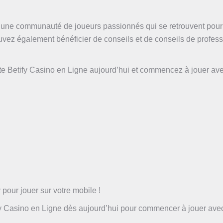
est une communauté de joueurs passionnés qui se retrouvent pour
ouvez également bénéficier de conseils et de conseils de profes
pte Betify Casino en Ligne aujourd’hui et commencez à jouer av
pour jouer sur votre mobile !
 Casino en Ligne dès aujourd’hui pour commencer à jouer ave