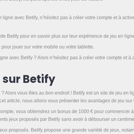
ligne avec Betify, n’hésitez pas à créer votre compte et à active
e Betify pour en savoir plus sur leur expérience de jeu en ligne
pour jouer sur votre mobile ou votre tablette.
ne avec Betify ? Alors n’hésitez pas à créer votre compte et à a
 sur Betify
? Alors vous êtes au bon endroit ! Betify est un site de jeu en li
et article, nous allons vous présenter les avantages de jeu sur B
 compte, vous obtiendrez un bonus de 1000 € pour commencer à 
rents jeux proposés par Betify sans avoir à débourser un centime
jeux proposés. Betify propose une grande variété de jeux, not