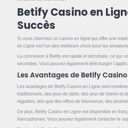
Betify Casino en Lign
Succès
Si vous cherchez un casino en ligne qui offre une expé
en Ligne est l’un des meilleurs choix pour les amateurs
La connexion à Betify est rapide et sécurisée, ce qui 
secondes. Vous pouvez également télécharger l’applicat
Les Avantages de Betify Casino
Les avantages de Betify Casino en Ligne sont nombreux.
traditionnels, des jeux de table, des jeux de loterie e
réguliers, tels que des offres de bienvenue, des promot
De plus, Betify Casino en Ligne est disponible en françai
francophones. Vous pouvez également contacter le supp