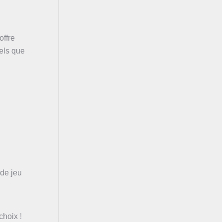
offre
els que
 de jeu
choix !