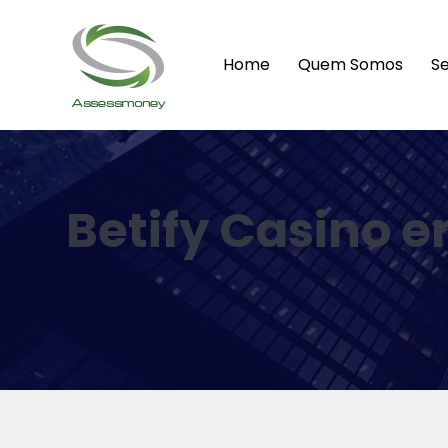
Home
Quem Somos
Se
Betify Casino en