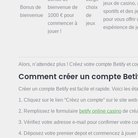
jeux de casino, 
Bonus de
bienvenue de
choix
sportifs et des j
bienvenue
1000 € pour
de
pour vous offrir
commencer à
jeux
expérience de j
jouer !
Alors, n’attendez plus ! Créez votre compte Betify et 
Comment créer un compte Betif
Créer un compte Betify est facile et rapide. Voici les ét
1. Cliquez sur le lien “Créez un compte” sur le site web 
2. Remplissez le formulaire
betify online casino
de créa
3. Vérifiez votre adresse e-mail pour confirmer votre c
4. Déposez votre premier depot et commencez à jouer 