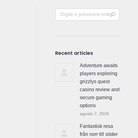
Search:
Recent articles
Adventure awaits
players exploring
grizzlys quest
casino review and
secure gaming
options
agosto 7, 2026
Fantastisk resa
från norr till söder