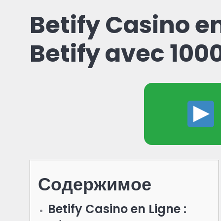
Betify Casino en
Betify avec 100
Содержимое
Betify Casino en Ligne :