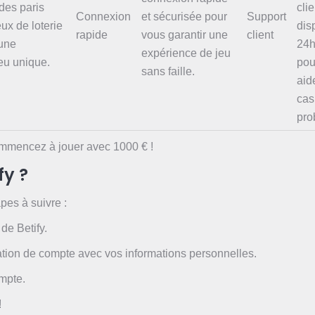
des paris
clie
Connexion
et sécurisée pour
Support
eux de loterie
dis
rapide
vous garantir une
client
 une
24h
expérience de jeu
eu unique.
pou
sans faille.
aid
cas
pro
commencez à jouer avec 1000 € !
y ?
apes à suivre :
de Betify.
tion de compte avec vos informations personnelles.
ompte.
!