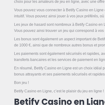
choix pour les amateurs de jeu en ligne, avec une offre
Vous pouvez vous connecter à Betify Casino en Ligne en
intuitif. Vous pouvez ainsi jouer à vos jeux préférés, 
Les jeux de hasard sont nombreux à Betify Casino en Lig
Vous pouvez ainsi trouver un jeu qui correspond à vos 
Les bonus sont également un aspect important de Beti
de 1000 €, ainsi que de nombreux autres bonus et prom
Les paiements sont également sécurisés et rapides, ave
transferts bancaires et les services de paiement en lign
En résumé, Betify Casino en Ligne est un choix idéal po
bonus attrayants et ses paiements sécurisés et rapides
Bon jeu !
Betify Casino en Ligne, c’est le plaisir du jeu en ligne !
Betify Casino en Lign